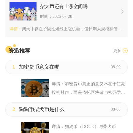
柴犬币还有上涨空间吗
时间：2026-07-28
详情：
柴犬币存在阶段性短线上涨机会，但长期大规模翻倍上涨空间被天量...
资迅推荐
更多
1
加密货币意义在哪
08-09
详情：
加密货币真正的意义不在于短期
投机炒作，而是依托区块链与密码学...
2
狗狗币柴犬币是什么
08-08
详情：
狗狗币（DOGE）与柴犬币