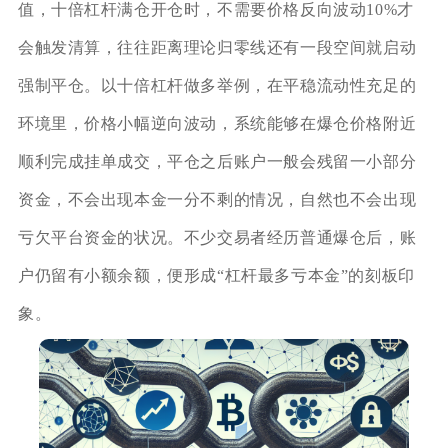
值，十倍杠杆满仓开仓时，不需要价格反向波动10%才
会触发清算，往往距离理论归零线还有一段空间就启动
强制平仓。以十倍杠杆做多举例，在平稳流动性充足的
环境里，价格小幅逆向波动，系统能够在爆仓价格附近
顺利完成挂单成交，平仓之后账户一般会残留一小部分
资金，不会出现本金一分不剩的情况，自然也不会出现
亏欠平台资金的状况。不少交易者经历普通爆仓后，账
户仍留有小额余额，便形成“杠杆最多亏本金”的刻板印
象。