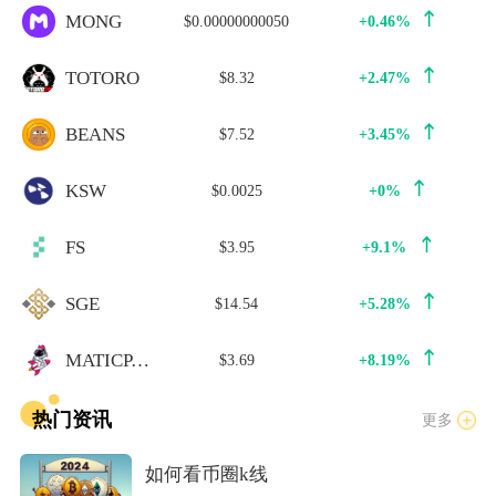
MONG
$0.00000000050
+0.46%
TOTORO
$8.32
+2.47%
BEANS
$7.52
+3.45%
KSW
$0.0025
+0%
FS
$3.95
+9.1%
SGE
$14.54
+5.28%
MATICPAD
$3.69
+8.19%
热门资讯
更多
如何看币圈k线