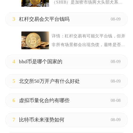
（SHIB）是加密市场两大头部犬系...
3
杠杆交易会欠平台钱吗
08-09
详情：
杠杆交易有可能欠平台钱，但并
非所有场景都会出现负债，最终是否...
4
bhd币是哪个国家的
08-09
5
北交所50万开户有什么好处
08-09
6
虚拟币量化合约有哪些
08-08
7
比特币未来涨势如何
08-09