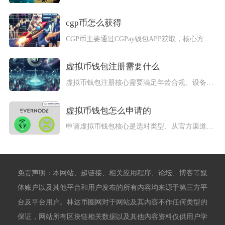
cgp币怎么获得
CGP币主要通过CGPay钱包APP获取，核心方式包括P2P...
虚拟币钱包注册需要什么
虚拟币钱包注册核心需要满足年龄合规、设备与网络条件、基础联络...
虚拟币钱包怎么申请的
申请虚拟币钱包核心是选对类型、从官方渠道下载、创建账户并安全...
免责声明：本网站、超链接、相关应用程序、论坛、博客等媒
体账户以及其他平台和用户发布的所有内容均来源于第三方平
台及平台用户。林达币圈网对于网站及其内容不作任何类型的
保证，网站所有区块链相关数据以及其他内容资料仅供用户学