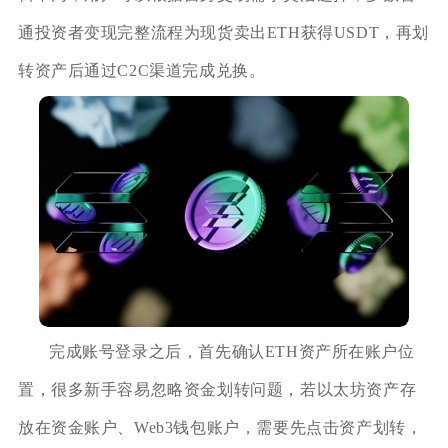
通投资者变现完整流程为现货卖出ETH获得USDT，再划
转资产后通过C2C渠道完成兑换。
完成账号登录之后，首先确认ETH资产所在账户位
置，很多新手容易忽略资金划转问题，若以太坊资产存
放在资金账户、Web3钱包账户，需要先点击资产划转，