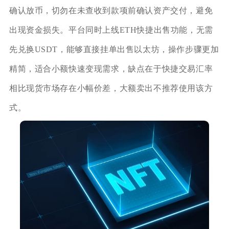
确认放币，切勿在未查收到款项前确认资产交付，避免
出现资金损失。平台同时上线ETH快捷出售功能，无需
先兑换USDT，能够直接挂单出售以太坊，操作步骤更加
精简，适合小额快速变现需求，缺点在于快捷交易汇率
相比现货市场存在小幅价差，大额卖出不推荐使用该方
式。