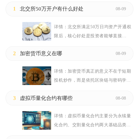
1
北交所50万开户有什么好处
08-09
详情：
北交所满足50万日均资产开通权
限后，核心好处是投资者能够直接...
2
加密货币意义在哪
08-09
详情：
加密货币真正的意义不在于短期
投机炒作，而是依托区块链与密码学...
3
虚拟币量化合约有哪些
08-08
详情：
虚拟币量化合约主要分为永续量
化合约、交割量化合约两大基础品类...