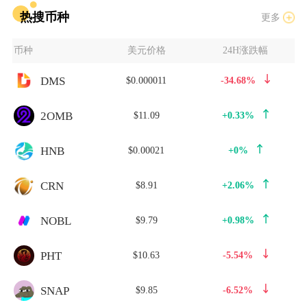
热搜币种
更多
币种
美元价格
24H涨跌幅
DMS
$0.000011
-34.68%
2OMB
$11.09
+0.33%
HNB
$0.00021
+0%
CRN
$8.91
+2.06%
NOBL
$9.79
+0.98%
PHT
$10.63
-5.54%
SNAP
$9.85
-6.52%