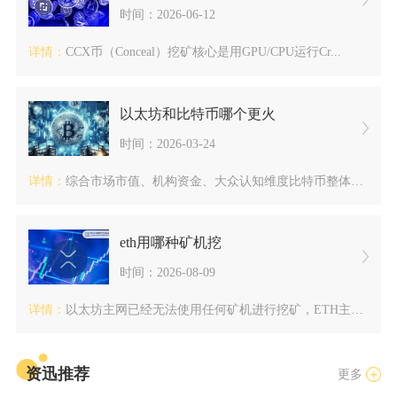
时间：2026-06-12
详情：
CCX币（Conceal）挖矿核心是用GPU/CPU运行Cr...
以太坊和比特币哪个更火
时间：2026-03-24
详情：
综合市场市值、机构资金、大众认知维度比特币整体热度更高，但从...
eth用哪种矿机挖
时间：2026-08-09
详情：
以太坊主网已经无法使用任何矿机进行挖矿，ETH主网完成共识升...
资迅推荐
更多