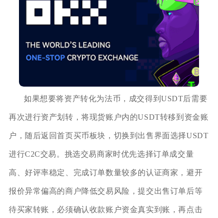
如果想要将资产转化为法币，成交得到USDT后需要
再次进行资产划转，将现货账户内的USDT转移到资金账
户，随后返回首页买币板块，切换到出售界面选择USDT
进行C2C交易。挑选交易商家时优先选择订单成交量
高、好评率稳定、完成订单数量较多的认证商家，避开
报价异常偏高的商户降低交易风险，提交出售订单后等
待买家转账，必须确认收款账户资金真实到账，再点击