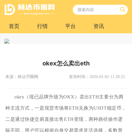
首页
行情
平台
资讯
okex怎么卖出eth
来源：林达币圈网
发布时间：2026-01-01 11:28:25
okex（现已品牌升级为OKX）卖出ETH主要分为两
种主流方式，一是现货市场将ETH兑换为USDT稳定币，
二是通过快捷交易直接出售ETH变现，两种路径操作逻
辑不同，用户可以根据自身交易需求灵活选择，多数普