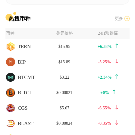
热搜币种
更多
币种
美元价格
24H涨跌幅
TERN
$15.95
+6.58%
BIP
$15.89
-5.25%
BTCMT
$3.22
+2.34%
BITCI
$0.00021
+0%
CGS
$5.67
-6.55%
BLAST
$0.00024
-0.35%