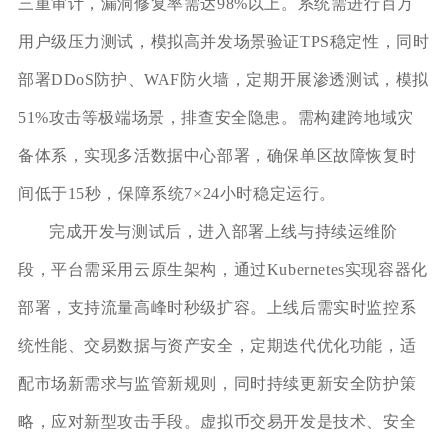
三重审计，漏洞修复率需达98%以上。系统需进行百万
用户级压力测试，模拟高并发场景验证TPS稳定性，同时
部署DDoS防护、WAF防火墙，定期开展渗透测试，模拟
51%攻击等极端场景，排查安全隐患。需构建跨地域灾
备体系，实现多活数据中心部署，确保单区故障恢复时
间低于15秒，保障系统7×24小时稳定运行。
完成开发与测试后，进入部署上线与持续运维阶
段，平台需采用云原生架构，通过Kubernetes实现容器化
部署，支持流量高峰时秒级扩容。上线后需实时监控系
统性能、交易数据与资产安全，定期迭代优化功能，适
配市场新需求与监管新规则，同时持续更新安全防护策
略，应对新型攻击手段。虚拟币交易开发是技术、安全