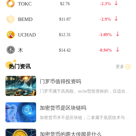
TOKC
$2.76
-2.3%
BEMD
$11.87
-2.9%
UCHAD
$12.31
-1.09%
木
$14.42
-0.94%
热门资讯
更多
门罗币值得投资吗
门罗币属于高风险、niche型投资标的，仅适合风险承受能力极...
加密货币是区块链吗
加密货币并不是区块链，二者属于底层技术与上层应用的从属关系，...
加密货币的两大传闻是什么