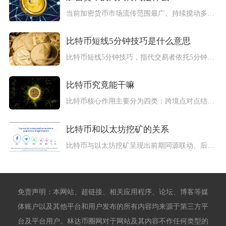
当前加密货币市场流传范围最广、持续搅动多空情绪的两大传闻分别...
比特币短线5分钟技巧是什么意思
比特币短线5分钟技巧，指代交易者依托5分钟K线图表捕捉比特币...
比特币究竟能干嘛
比特币核心作用主要分为四类：跨境点对点结算、稀缺资产储值、去...
比特币和以太坊挖矿的关系
比特币与以太坊挖矿呈现出前期同源联动、后期分道发展的核心关系...
免责声明：本网站、超链接、相关应用程序、论坛、博客等媒
体账户以及其他平台和用户发布的所有内容均来源于第三方平
台及平台用户。林达币圈网对于网站及其内容不作任何类型的