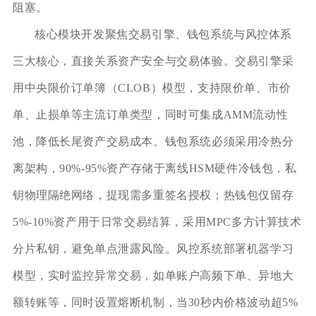
阻塞。
核心模块开发聚焦交易引擎、钱包系统与风控体系
三大核心，直接关系资产安全与交易体验。交易引擎采
用中央限价订单簿（CLOB）模型，支持限价单、市价
单、止损单等主流订单类型，同时可集成AMM流动性
池，降低长尾资产交易成本。钱包系统必须采用冷热分
离架构，90%-95%资产存储于离线HSM硬件冷钱包，私
钥物理隔绝网络，提现需多重签名授权；热钱包仅留存
5%-10%资产用于日常交易结算，采用MPC多方计算技术
分片私钥，避免单点泄露风险。风控系统部署机器学习
模型，实时监控异常交易，如单账户高频下单、异地大
额转账等，同时设置熔断机制，当30秒内价格波动超5%