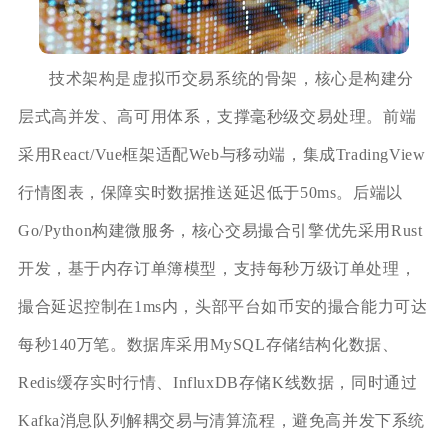
技术架构是虚拟币交易系统的骨架，核心是构建分
层式高并发、高可用体系，支撑毫秒级交易处理。前端
采用React/Vue框架适配Web与移动端，集成TradingView
行情图表，保障实时数据推送延迟低于50ms。后端以
Go/Python构建微服务，核心交易撮合引擎优先采用Rust
开发，基于内存订单簿模型，支持每秒万级订单处理，
撮合延迟控制在1ms内，头部平台如币安的撮合能力可达
每秒140万笔。数据库采用MySQL存储结构化数据、
Redis缓存实时行情、InfluxDB存储K线数据，同时通过
Kafka消息队列解耦交易与清算流程，避免高并发下系统