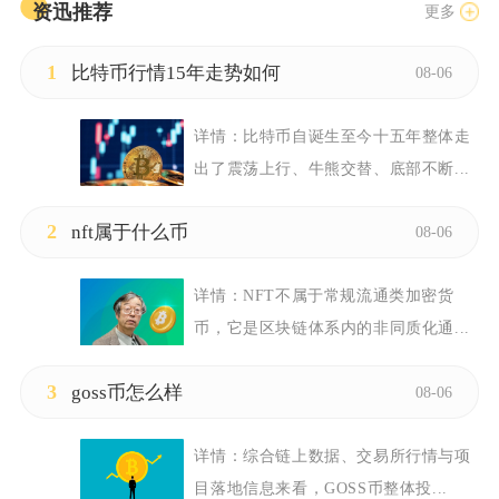
资迅推荐
更多
1
比特币行情15年走势如何
08-06
详情：
比特币自诞生至今十五年整体走
出了震荡上行、牛熊交替、底部不断...
2
nft属于什么币
08-06
详情：
NFT不属于常规流通类加密货
币，它是区块链体系内的非同质化通...
3
goss币怎么样
08-06
详情：
综合链上数据、交易所行情与项
目落地信息来看，GOSS币整体投...