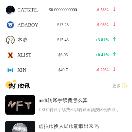
CATGIRL
$0.00000000000
-6.58%
ADABOY
$13.28
-9.08%
本源
$15.43
+3.81%
XLIST
$6.03
+0.41%
XIN
$49.7
-0.20%
热门资讯
更多
usdt转账手续费怎么算
USDT转账手续费不以转账金额按比例收取，核心由所选区块链底...
虚拟币换人民币能取出来吗