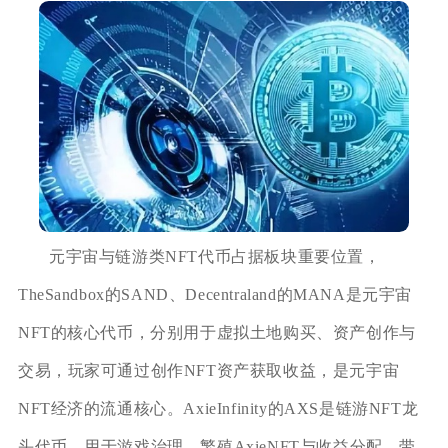
元宇宙与链游类NFT代币占据板块重要位置，
TheSandbox的SAND、Decentraland的MANA是元宇宙
NFT的核心代币，分别用于虚拟土地购买、资产创作与
交易，玩家可通过创作NFT资产获取收益，是元宇宙
NFT经济的流通核心。AxieInfinity的AXS是链游NFT龙
头代币，用于游戏治理、繁殖AxieNFT与收益分配，带