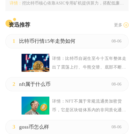
详情：
挖比特币核心依靠ASIC专用矿机提供算力，搭配低廉稳定的电力...
资迅推荐
更多
1
比特币行情15年走势如何
08-06
详情：
比特币自诞生至今十五年整体走
出了震荡上行、牛熊交替、底部不断...
2
nft属于什么币
08-06
详情：
NFT不属于常规流通类加密货
币，它是区块链体系内的非同质化通...
3
goss币怎么样
08-06