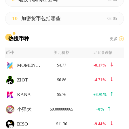
10
加密货币包括哪些
08-05
热搜币种
更多
币种
美元价格
24H涨跌幅
MOMENTO
$4.77
-8.17%
ZIOT
$6.86
-4.71%
KANA
$5.76
+8.91%
小猫犬
$0.000000065
+0%
BISO
$11.36
-9.44%