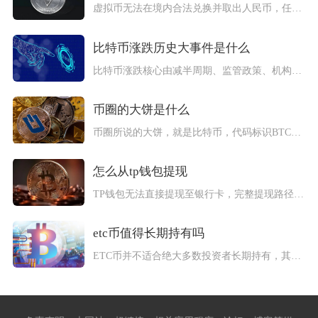
虚拟币无法在境内合法兑换并取出人民币，任何相关兑换及提现行为...
比特币涨跌历史大事件是什么
比特币涨跌核心由减半周期、监管政策、机构资金、交易所风险四大...
币圈的大饼是什么
币圈所说的大饼，就是比特币，代码标识BTC，是中文加密社群长...
怎么从tp钱包提现
TP钱包无法直接提现至银行卡，完整提现路径为先将钱包内代币通...
etc币值得长期持有吗
ETC币并不适合绝大多数投资者长期持有，其长期持有价值有限，...