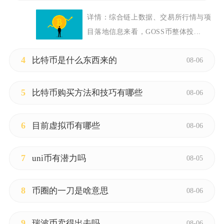
详情：
综合链上数据、交易所行情与项
目落地信息来看，GOSS币整体投...
4
比特币是什么东西来的
08-06
5
比特币购买方法和技巧有哪些
08-06
6
目前虚拟币有哪些
08-06
7
uni币有潜力吗
08-05
8
币圈的一刀是啥意思
08-06
9
瑞波币卖得出去吗
08-06