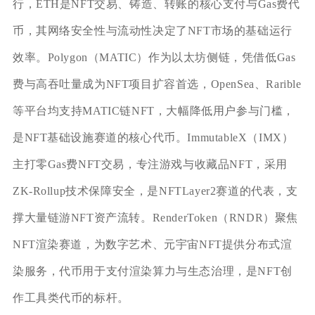
行，ETH是NFT交易、铸造、转账的核心支付与Gas费代
币，其网络安全性与流动性决定了NFT市场的基础运行
效率。Polygon（MATIC）作为以太坊侧链，凭借低Gas
费与高吞吐量成为NFT项目扩容首选，OpenSea、Rarible
等平台均支持MATIC链NFT，大幅降低用户参与门槛，
是NFT基础设施赛道的核心代币。ImmutableX（IMX）
主打零Gas费NFT交易，专注游戏与收藏品NFT，采用
ZK-Rollup技术保障安全，是NFTLayer2赛道的代表，支
撑大量链游NFT资产流转。RenderToken（RNDR）聚焦
NFT渲染赛道，为数字艺术、元宇宙NFT提供分布式渲
染服务，代币用于支付渲染算力与生态治理，是NFT创
作工具类代币的标杆。