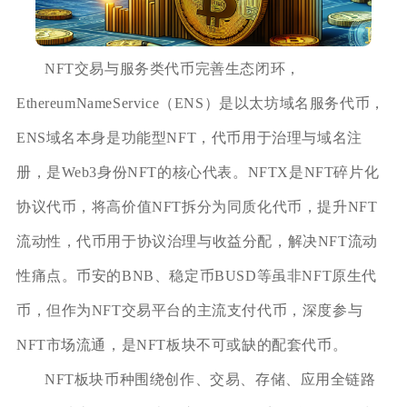
NFT交易与服务类代币完善生态闭环，
EthereumNameService（ENS）是以太坊域名服务代币，
ENS域名本身是功能型NFT，代币用于治理与域名注
册，是Web3身份NFT的核心代表。NFTX是NFT碎片化
协议代币，将高价值NFT拆分为同质化代币，提升NFT
流动性，代币用于协议治理与收益分配，解决NFT流动
性痛点。币安的BNB、稳定币BUSD等虽非NFT原生代
币，但作为NFT交易平台的主流支付代币，深度参与
NFT市场流通，是NFT板块不可或缺的配套代币。
NFT板块币种围绕创作、交易、存储、应用全链路