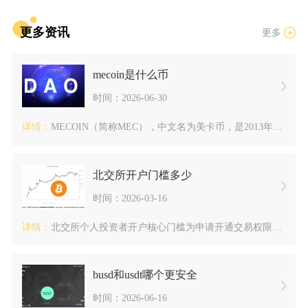
更多资讯
更多
mecoin是什么币
时间：2026-06-30
详情：
MECOIN（简称MEC），中文名为美卡币，是2013年5月...
北交所开户门槛多少
时间：2026-03-16
详情：
北交所个人投资者开户核心门槛为申请开通交易权限前20个交易日...
busd和usdt哪个更安全
时间：2026-06-16