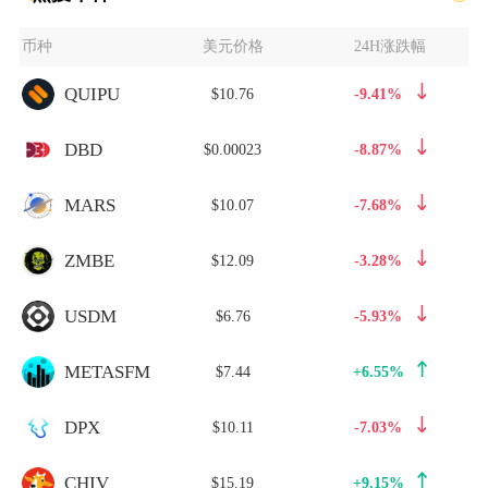
币种
美元价格
24H涨跌幅
QUIPU
$10.76
-9.41%
DBD
$0.00023
-8.87%
MARS
$10.07
-7.68%
ZMBE
$12.09
-3.28%
USDM
$6.76
-5.93%
METASFM
$7.44
+6.55%
DPX
$10.11
-7.03%
CHIV
$15.19
+9.15%