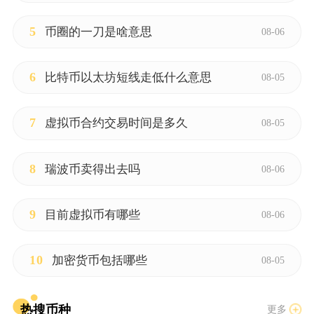
5
币圈的一刀是啥意思
08-06
6
比特币以太坊短线走低什么意思
08-05
7
虚拟币合约交易时间是多久
08-05
8
瑞波币卖得出去吗
08-06
9
目前虚拟币有哪些
08-06
10
加密货币包括哪些
08-05
热搜币种
更多