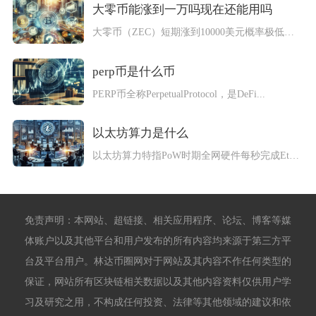
大零币能涨到一万吗现在还能用吗
大零币（ZEC）短期涨到10000美元概率极低，当前仍可正常...
perp币是什么币
PERP币全称PerpetualProtocol，是DeFi...
以太坊算力是什么
以太坊算力特指PoW时期全网硬件每秒完成Ethash哈希运算...
免责声明：本网站、超链接、相关应用程序、论坛、博客等媒
体账户以及其他平台和用户发布的所有内容均来源于第三方平
台及平台用户。林达币圈网对于网站及其内容不作任何类型的
保证，网站所有区块链相关数据以及其他内容资料仅供用户学
习及研究之用，不构成任何投资、法律等其他领域的建议和依