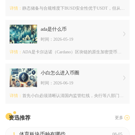
详情：
静态储备与合规维度下BUSD安全性优于USDT，但从现货流通...
ada是什么币
时间：2026-05-19
详情：
ADA是卡尔达诺（Cardano）区块链的原生加密货币，中文...
小白怎么进入币圈
时间：2026-06-19
详情：
首先小白必须清晰认清国内监管红线，央行等八部门早已明确虚拟货...
资迅推荐
更多
1
体育板块币种有哪些
08-05