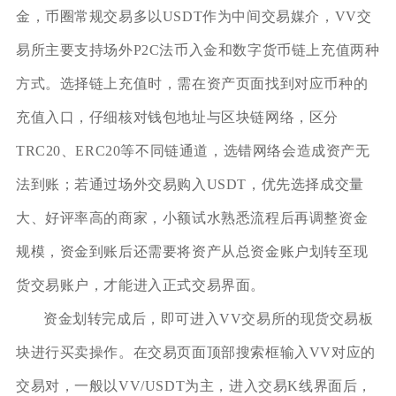
金，币圈常规交易多以USDT作为中间交易媒介，VV交
易所主要支持场外P2C法币入金和数字货币链上充值两种
方式。选择链上充值时，需在资产页面找到对应币种的
充值入口，仔细核对钱包地址与区块链网络，区分
TRC20、ERC20等不同链通道，选错网络会造成资产无
法到账；若通过场外交易购入USDT，优先选择成交量
大、好评率高的商家，小额试水熟悉流程后再调整资金
规模，资金到账后还需要将资产从总资金账户划转至现
货交易账户，才能进入正式交易界面。
资金划转完成后，即可进入VV交易所的现货交易板
块进行买卖操作。在交易页面顶部搜索框输入VV对应的
交易对，一般以VV/USDT为主，进入交易K线界面后，