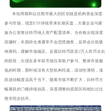
本轮周期和以往熊市最大的区别就是机构资金深度
参与市场，现货ETF持续带来长期买盘，大量企业与家
族办公室将比特币纳入资产配置清单。当价格出现深度
回撤时，长期持仓者通常不会恐慌抛售，反而会分批吸
纳筹码，缓解市场抛压。反观比特币跌至2万人民币左右
的阶段，出现在多年前市场仅有散户参与、整体市值极
低的时期，那时候没有大型机构托底，流动性薄弱，涨
跌波动幅度远高于当下。随着市值不断扩大，比特币大
幅暴跌的门槛持续抬高，深度调整的底部区间相比过往
熊市同步抬升。