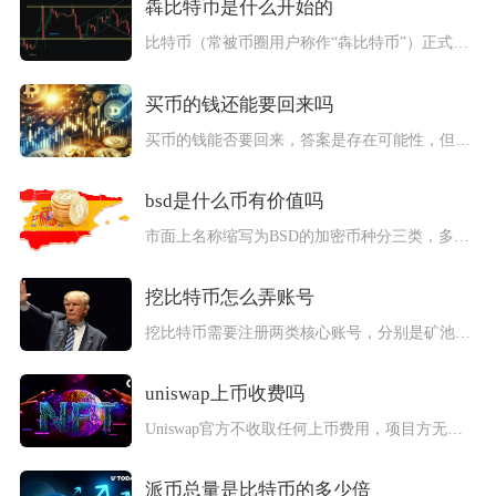
犇比特币是什么开始的
比特币（常被币圈用户称作“犇比特币”）正式起始于2009年1...
买币的钱还能要回来吗
买币的钱能否要回来，答案是存在可能性，但整体难度极高、成功率...
bsd是什么币有价值吗
市面上名称缩写为BSD的加密币种分三类，多数短线炒作型BSD...
挖比特币怎么弄账号
挖比特币需要注册两类核心账号，分别是矿池挖矿账号与比特币收益...
uniswap上币收费吗
Uniswap官方不收取任何上币费用，项目方无需向平台支付审...
派币总量是比特币的多少倍