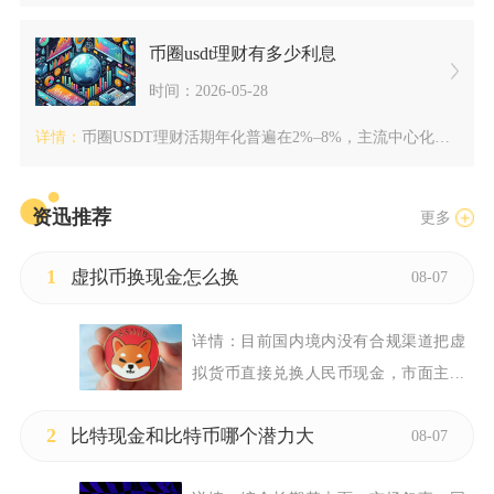
币圈usdt理财有多少利息
时间：2026-05-28
详情：
币圈USDT理财活期年化普遍在2%–8%，主流中心化平台均值...
资迅推荐
更多
1
虚拟币换现金怎么换
08-07
详情：
目前国内境内没有合规渠道把虚
拟货币直接兑换人民币现金，市面主...
2
比特现金和比特币哪个潜力大
08-07