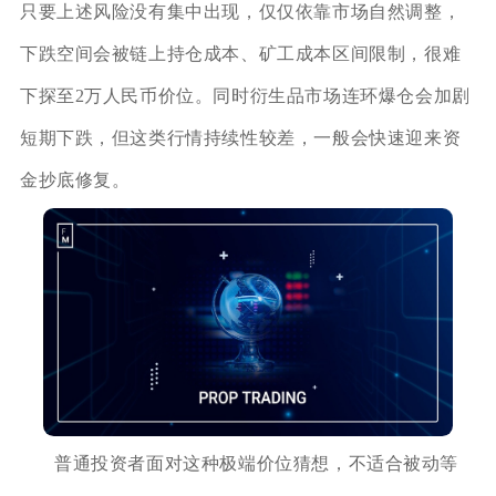
只要上述风险没有集中出现，仅仅依靠市场自然调整，
下跌空间会被链上持仓成本、矿工成本区间限制，很难
下探至2万人民币价位。同时衍生品市场连环爆仓会加剧
短期下跌，但这类行情持续性较差，一般会快速迎来资
金抄底修复。
普通投资者面对这种极端价位猜想，不适合被动等