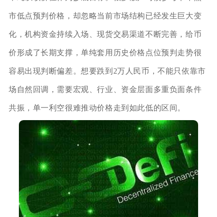
市低点预判价格，却忽略当前市场结构已经发生巨大变
化，机构资金持续入场、现货交易渠道不断完善，给币
价形成了长期支撑，单纯套用历史价格点位预判走势很
容易出现判断偏差。想要跌到2万人民币，不能只依靠市
场自然回调，需要宏观、行业、资金层面多重负面条件
共振，单一利空很难推动价格走到如此低的区间。