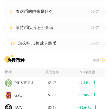
8
泰达币的由来是什么
08-07
9
莱特币以后还会涨吗
08-07
10
怎么把btc换成人民币
08-07
热搜币种
更多
币种
美元价格
24H涨跌幅
PRIVBULL
$5.97
+7.54%
GPC
$1.01
+9.96%
AVA
$0.21
+10.04%