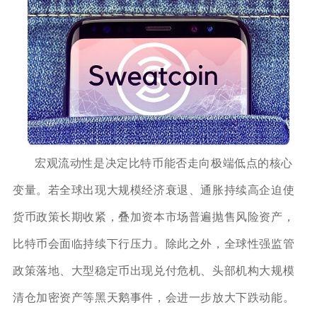
宏观流动性是决定比特币能否走向极端低点的核心
变量。若全球出现大规模经济衰退、通胀持续高企迫使
货币政策长期收紧，叠加资本市场普遍抛售风险资产，
比特币会面临持续下行压力。除此之外，全球性强监管
政策落地、大型稳定币出现兑付危机、头部机构大规模
清仓加密资产等黑天鹅事件，会进一步放大下跌动能。