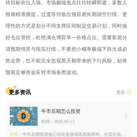
待目标价位入场。市场极端低点往往转瞬即逝，多数人
很难精准捕捉，过度等待低位很容易长期踏空行情。更
理性的方式是划分不同支撑区间制定交易计划，同时做
好仓位管控，杜绝满仓博弈单一价格点位。需要客观分
清预期情景与现实行情，不要把小概率极端下跌当成必
然走势，也不能完全忽视黑天鹅带来的下行风险，始终
预留足够资金应对市场各类波动。
更多资讯
更多
牛市后期怎么投资
时间：2026-06-13
详情：
牛市后期投资核心结论是收缩高风险筹码、分层分批止盈、抬高稳定...