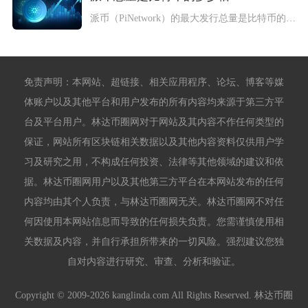
派币（PiNetwork）的最大发行总量是比特币的约4761...
免责声明：本网站、超链接、相关应用程序、论坛、博客等媒
体账户以及其他平台和用户发布的所有内容均来源于第三方平
台及平台用户。林达币圈网对于网站及其内容不作任何类型的
保证，网站所有区块链相关数据以及其他内容资料仅供用户学
习及研究之用，不构成任何投资、法律等其他领域的建议和依
据。林达币圈网用户以及其他第三方平台在本网站发布的任何
内容均由其个人负责，与林达币圈网无关。林达币圈网不对任
何因使用本网站信息而导致的任何损失负责。您需谨慎使用相
关数据及内容，并自行承担所带来的一切风险。强烈建议您独
自对内容进行研究、审查、分析和验证。
Copyright © 2009-2026 kanglinda.com All Rights Reserved. 林达币圈