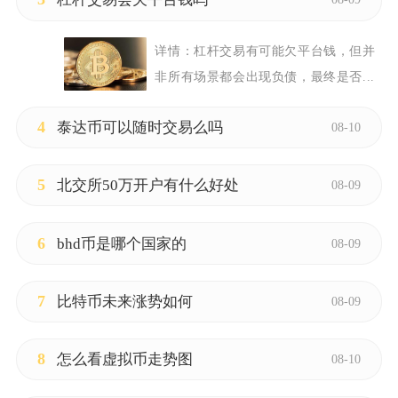
详情：
杠杆交易有可能欠平台钱，但并
非所有场景都会出现负债，最终是否...
4
泰达币可以随时交易么吗
08-10
5
北交所50万开户有什么好处
08-09
6
bhd币是哪个国家的
08-09
7
比特币未来涨势如何
08-09
8
怎么看虚拟币走势图
08-10