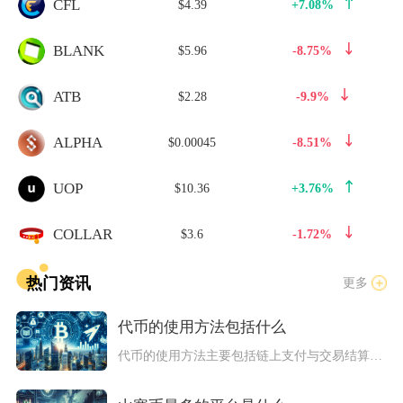
CFL
$4.39
+7.08%
BLANK
$5.96
-8.75%
ATB
$2.28
-9.9%
ALPHA
$0.00045
-8.51%
UOP
$10.36
+3.76%
COLLAR
$3.6
-1.72%
热门资讯
更多
代币的使用方法包括什么
代币的使用方法主要包括链上支付与交易结算、质押挖矿与流动性挖...