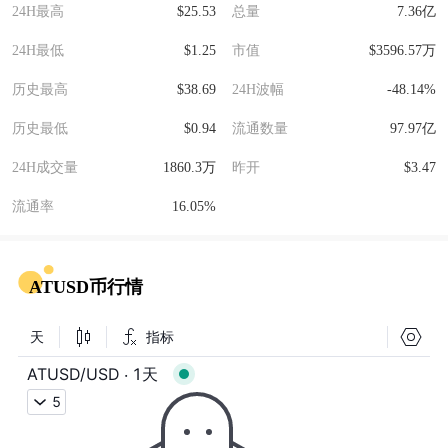
24H最高
$25.53
总量
7.36亿
24H最低
$1.25
市值
$3596.57万
历史最高
$38.69
24H波幅
-48.14%
历史最低
$0.94
流通数量
97.97亿
24H成交量
1860.3万
昨开
$3.47
流通率
16.05%
ATUSD币行情