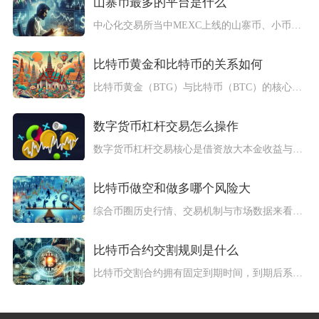
山寨币最多的平台是什么
中心化交易所当中MEXC上线的山寨币、小币种数量最多，如果算...
比特币黄金和比特币的关系如何
比特币黄金（BTG）与比特币（BTC）的核心关系是：比特币黄...
数字货币杠杆交易怎么操作
数字货币杠杆交易核心是借资放大本金收益与风险，操作需完成平台...
比特币做空和做多哪个风险大
综合币圈历史行情、交易机制与市场数据来看，比特币做空的整体风...
比特币合约交割规则是什么
比特币交割合约拥有固定到期时间，到期后系统以现金结算方式自动...