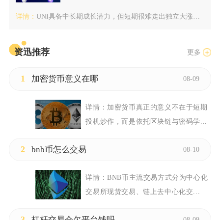
详情：
UNI具备中长期成长潜力，但短期很难走出独立大涨行情，价值增...
资迅推荐
更多
1
加密货币意义在哪
08-09
详情：
加密货币真正的意义不在于短期
投机炒作，而是依托区块链与密码学...
2
bnb币怎么交易
08-10
详情：
BNB币主流交易方式分为中心化
交易所现货交易、链上去中心化交...
3
杠杆交易会欠平台钱吗
08-09