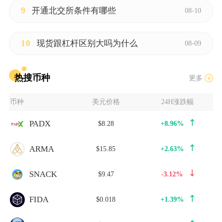
9
开通北交所条件有哪些
08-10
10
现货跟杠杆区别大吗为什么
08-09
热搜币种
更多
币种
美元价格
24H涨跌幅
PADX
$8.28
+8.96%
ARMA
$15.85
+2.63%
SNACK
$9.47
-3.12%
FIDA
$0.018
+1.39%