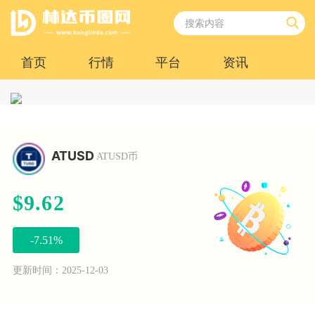
首页
行情
平台
资讯
ATUSD
ATUSD币
$9.62
-7.51%
更新时间：2025-12-03