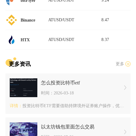
ATUSD/USDT
9.24
bitFlyer
ATUSD/USDT
8.47
Binance
ATUSD/USDT
8.37
HTX
更多资讯
更多
怎么投资比特币etf
时间：2026-03-18
详情：
投资比特币ETF需要借助持牌境外证券账户操作，优先区分现货E...
以太坊钱包里面怎么交易