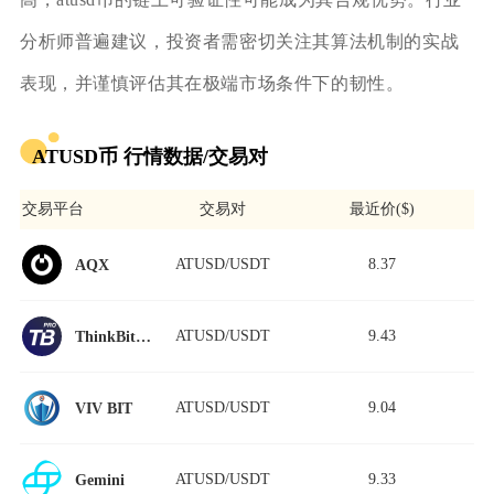
分析师普遍建议，投资者需密切关注其算法机制的实战
表现，并谨慎评估其在极端市场条件下的韧性。
ATUSD币 行情数据/交易对
交易平台
交易对
最近价($)
ATUSD/USDT
8.37
AQX
ATUSD/USDT
9.43
ThinkBit Pro
ATUSD/USDT
9.04
VIV BIT
ATUSD/USDT
9.33
Gemini