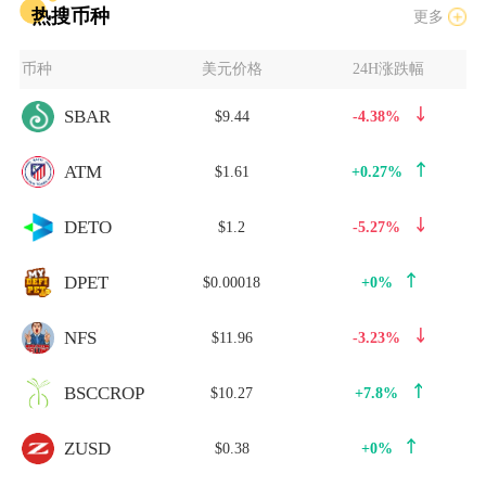
热搜币种
更多
币种
美元价格
24H涨跌幅
SBAR
$9.44
-4.38%
ATM
$1.61
+0.27%
DETO
$1.2
-5.27%
DPET
$0.00018
+0%
NFS
$11.96
-3.23%
BSCCROP
$10.27
+7.8%
ZUSD
$0.38
+0%