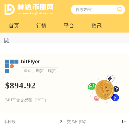
首页
行情
平台
资讯
bitFlyer
法币、期货、现货
$894.92
24H平台交易额（USD）
币种数
2
交易所排名
19