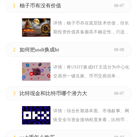
1
柚子币有没有价值
08-07
详情：
柚子币存在底层技术价值，但长
期投资价值具备极高不确定性，只适...
2
如何把usdt换成ht
08-08
详情：
将USDT换成HT主流分为中心化
交易所一键兑换、币币交易挂单...
3
比特现金和比特币哪个潜力大
08-07
详情：
综合长期基本面、市场叙事、网
络安全与资金接纳程度来看，比特币...