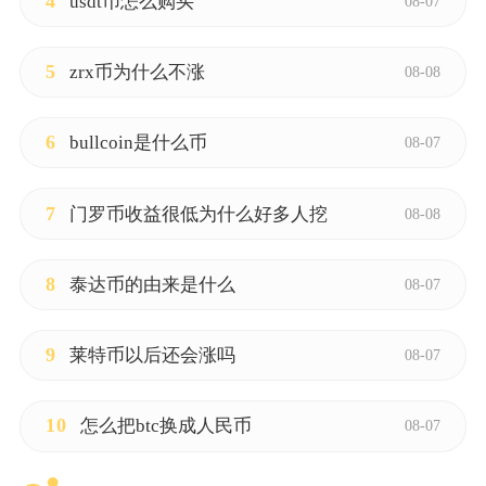
4
usdt币怎么购买
08-07
5
zrx币为什么不涨
08-08
6
bullcoin是什么币
08-07
7
门罗币收益很低为什么好多人挖
08-08
8
泰达币的由来是什么
08-07
9
莱特币以后还会涨吗
08-07
10
怎么把btc换成人民币
08-07