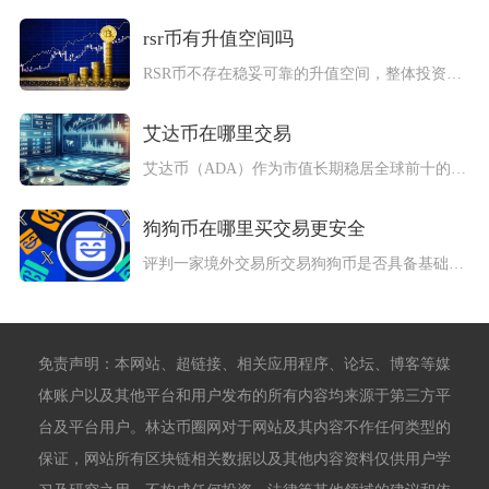
rsr币有升值空间吗
RSR币不存在稳妥可靠的升值空间，整体投资风险极高，普通投资...
艾达币在哪里交易
艾达币（ADA）作为市值长期稳居全球前十的主流加密货币，可在...
狗狗币在哪里买交易更安全
评判一家境外交易所交易狗狗币是否具备基础安全底线，不能仅看平...
免责声明：本网站、超链接、相关应用程序、论坛、博客等媒
体账户以及其他平台和用户发布的所有内容均来源于第三方平
台及平台用户。林达币圈网对于网站及其内容不作任何类型的
保证，网站所有区块链相关数据以及其他内容资料仅供用户学