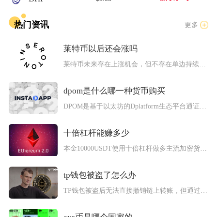
热门资讯
更多
莱特币以后还会涨吗
莱特币未来存在上涨机会，但不存在单边持续上涨的确定性行情，涨...
dpom是什么哪一种货币购买
DPOM是基于以太坊的Dplatform生态平台通证，目前未...
十倍杠杆能赚多少
本金10000USDT使用十倍杠杆做多主流加密货币，标的上涨...
tp钱包被盗了怎么办
TP钱包被盗后无法直接撤销链上转账，但通过黄金72小时的标准...