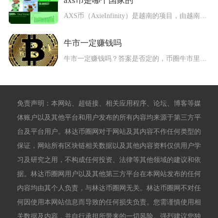
axs币是哪个国家的
AXS币（AxieInfinity）是越南的项目，由越南游戏...
牛市一定赚钱吗
牛市一定赚钱吗？答案是否定的，币圈牛市里不仅不是人人都能盈利...
免责声明：本网站、超链接、相关应用程序、论坛、博客等媒
体账户以及其他平台和用户发布的所有内容均来源于第三方平
台及平台用户。林达币圈网对于网站及其内容不作任何类型的
保证，网站所有区块链相关数据以及其他内容资料仅供用户学
习及研究之用，不构成任何投资、法律等其他领域的建议和依
据。林达币圈网用户以及其他第三方平台在本网站发布的任何
内容均由其个人负责，与林达币圈网无关。林达币圈网不对任
何因使用本网站信息而导致的任何损失负责。您需谨慎使用相
关数据及内容，并自行承担所带来的一切风险。强烈建议您独