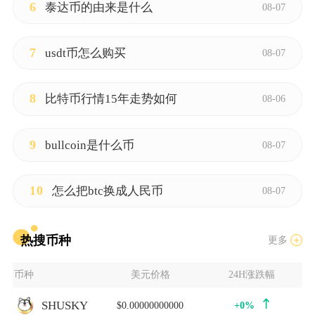
6
泰达币的由来是什么
08-07
7
usdt币怎么购买
08-07
8
比特币行情15年走势如何
08-06
9
bullcoin是什么币
08-07
10
怎么把btc换成人民币
08-07
热搜币种
更多
币种
美元价格
24H涨跌幅
SHUSKY
$0.00000000000
+0%