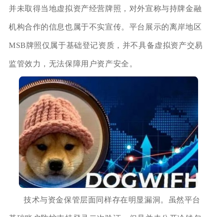
并未取得当地虚拟资产经营牌照，对外宣称与持牌金融
机构合作的信息也属于不实宣传。平台展示的离岸地区
MSB牌照仅属于基础登记资质，并不具备虚拟资产交易
监管效力，无法保障用户资产安全。
技术与资金保管层面同样存在明显漏洞。虽然平台