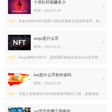
十倍杠杆能赚多少
时间：2026-07-20
详情：
本金10000USDT使用十倍杠杆做多主流加密货币，标的上涨...
aergo是什么币
时间：2026-03-21
详情：
Aergo简称AERGO，是韩国区块链企业Blocko主导研...
bsd是什么币有价值吗
时间：2026-07-09
详情：
市面上名称缩写为BSD的加密币种分三类，多数短线炒作型BSD...
zar货币是哪个国家的