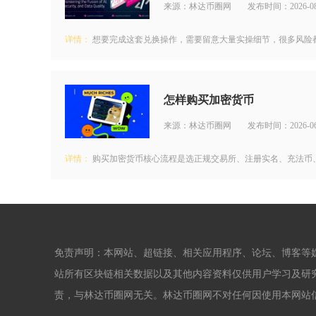
来源：林达币圈网
发布时间：2026-08
详情：
想要完成这套兑换操作，需要留意大量实操细节，很多风险都来
怎样购买加密货币
来源：林达币圈网
发布时间：2026-06
详情：
购买加密货币核心流程是选正规交易所、注册实名、充法币、下
免责声明：本网站、超链接、相关应用程序、论坛、博客等
站所有区块链相关数据以及其他内容资料仅供用户学习及研
责，与林达币圈网无关。林达币圈网不对任何因使用本网站