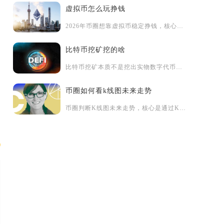
虚拟币怎么玩挣钱
2026年币圈想靠虚拟币稳定挣钱，核心路径是合规前提下，以主...
比特币挖矿挖的啥
比特币挖矿本质不是挖出实物数字代币，而是通过算力竞争争夺分布...
币圈如何看k线图未来走势
币圈判断K线图未来走势，核心是通过K线形态、量价配合、技术指...