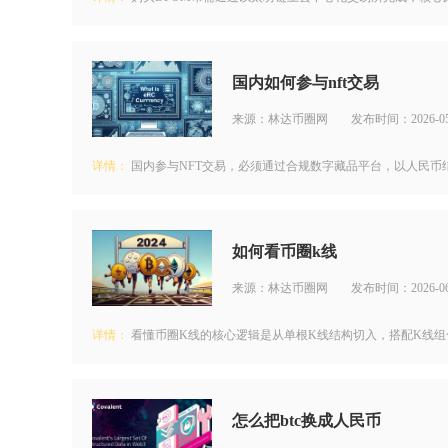
国内如何参与nft交易
来源：林达币圈网
发布时间：2026-05
详情：
国内参与NFT交易，必须通过合规数字藏品平台，以人民币结
如何看币圈k线
来源：林达币圈网
发布时间：2026-06
详情：
看懂币圈K线的核心逻辑是从单根K线结构切入，搭配K线组合
怎么把btc换成人民币