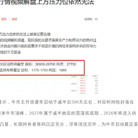
据显示，牛市主升浪通常启动于减半后500天左右，对应时间恰好落在
内迎来牛市顶峰，2025年属于减半效应的震荡筑底期，2026年将进入供
凸显，长期持有者筹码沉淀充分，浮筹清洗完毕，为牛市启动奠定