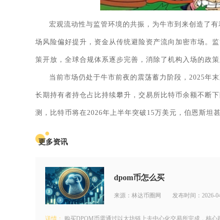
宏观流动性与监管环境的共振，为牛市到来创造了有利
场风险偏好提升，资金从传统避险资产流向加密市场。监
策开放，全球合规体系逐步完善，消除了机构入场的政策
当前市场仍处于牛市前夜的震荡蓄力阶段，2025年
长期持有者持仓占比持续攀升，交易所比特币余额不断下
测，比特币将在2026年上半年突破15万美元，伯恩斯
更多资讯
dpom币怎么买
来源：林达币圈网
发布时间：2026-04
详情：
购买DPOM币需通过以太坊链上去中心化交易所完成，核心路径为准