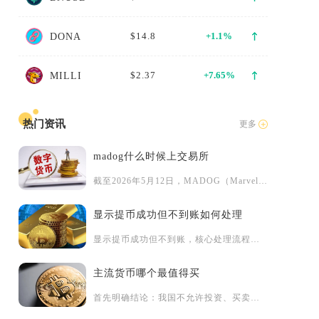
。
$14.8
+1.1%
DONA
$2.37
+7.65%
MILLI
热门资讯
更多
madog什么时候上交易所
截至2026年5月12日，MADOG（MarvelDoge）...
显示提币成功但不到账如何处理
显示提币成功但不到账，核心处理流程是先通过区块浏览器核验交易...
主流货币哪个最值得买
首先明确结论：我国不允许投资、买卖任何虚拟货币，不存在值得购...