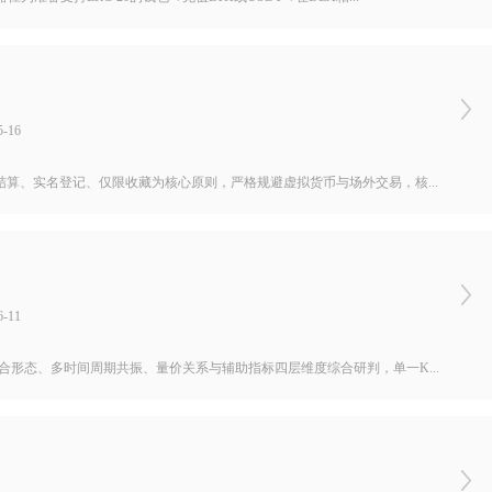
-16
算、实名登记、仅限收藏为核心原则，严格规避虚拟货币与场外交易，核...
-11
形态、多时间周期共振、量价关系与辅助指标四层维度综合研判，单一K...