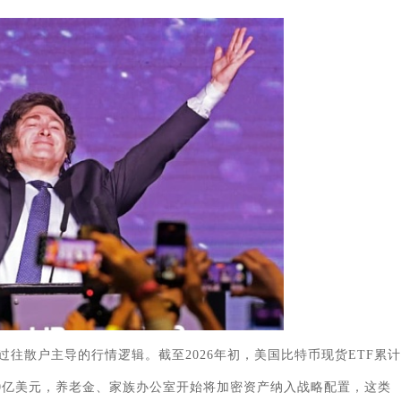
往散户主导的行情逻辑。截至2026年初，美国比特币现货ETF累计
10亿美元，养老金、家族办公室开始将加密资产纳入战略配置，这类