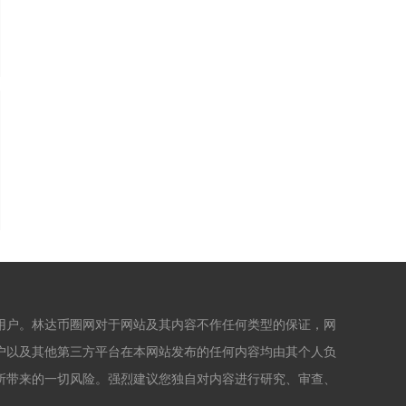
用户。林达币圈网对于网站及其内容不作任何类型的保证，网
户以及其他第三方平台在本网站发布的任何内容均由其个人负
所带来的一切风险。强烈建议您独自对内容进行研究、审查、