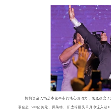
机构资金入场是本轮牛市的核心驱动力，彻底改变了过
吸金超1500亿美元，贝莱德、富达等巨头单月净流入超