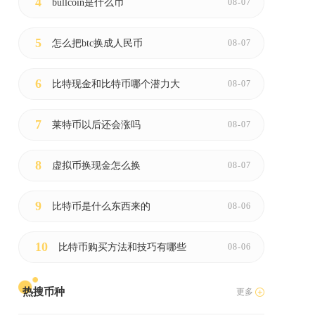
4
bullcoin是什么币
08-07
5
怎么把btc换成人民币
08-07
6
比特现金和比特币哪个潜力大
08-07
7
莱特币以后还会涨吗
08-07
8
虚拟币换现金怎么换
08-07
9
比特币是什么东西来的
08-06
10
比特币购买方法和技巧有哪些
08-06
基
热搜币种
更多