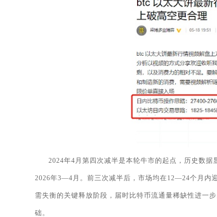
2024年4月第四次减半是本轮牛市的起点，历史数
2026年3—4月。前三次减半后，市场均在12—24个月
需失衡的关键释放阶段，届时比特币流通量稀缺性进一步
础。