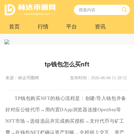
首页
行情
平台
资讯
tp钱包怎么买nft
来源：林达币圈网
发布时间：2026-06-06 11:28:52
TP钱包购买NFT的核心流程是：创建/导入钱包并备
好对应公链代币→用内置DApp浏览器连接OpenSea等
NFT市场→选链选品并完成购买授权→支付代币与矿工
费→在钱包NFT栏确认资产到账，全程链上交互、资产