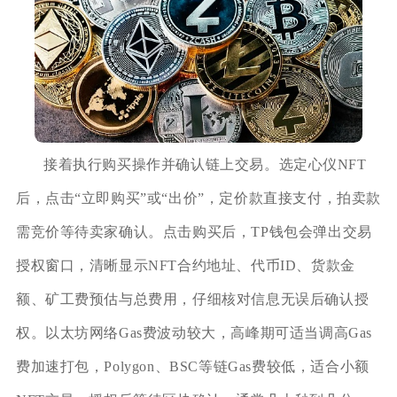
接着执行购买操作并确认链上交易。选定心仪NFT
后，点击“立即购买”或“出价”，定价款直接支付，拍卖款
需竞价等待卖家确认。点击购买后，TP钱包会弹出交易
授权窗口，清晰显示NFT合约地址、代币ID、货款金
额、矿工费预估与总费用，仔细核对信息无误后确认授
权。以太坊网络Gas费波动较大，高峰期可适当调高Gas
费加速打包，Polygon、BSC等链Gas费较低，适合小额