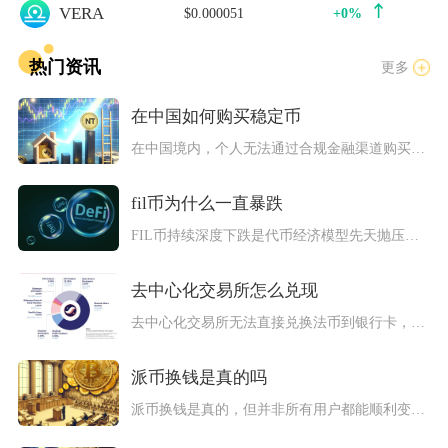
VERA
$0.000051
+0%
热门资讯
更多
在中国如何购买稳定币
在中国境内，个人无法通过合规金融渠道购买稳定币，唯一可行的方...
fil币为什么一直暴跌
FIL币持续深度下跌是代币经济模型先天抛压、真实存储供需失衡...
去中心化交易所怎么兑现
去中心化交易所无法直接兑换法币到银行卡，完整兑现路径分为链内...
派币换钱是真的吗
派币换钱是真的，但并非所有用户都能顺利变现，且过程有严格门槛...