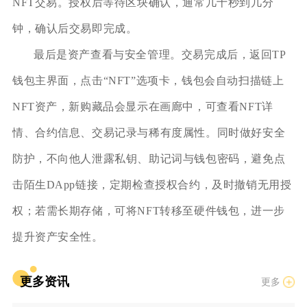
NFT交易。授权后等待区块确认，通常几十秒到几分
钟，确认后交易即完成。
最后是资产查看与安全管理。交易完成后，返回TP
钱包主界面，点击“NFT”选项卡，钱包会自动扫描链上
NFT资产，新购藏品会显示在画廊中，可查看NFT详
情、合约信息、交易记录与稀有度属性。同时做好安全
防护，不向他人泄露私钥、助记词与钱包密码，避免点
击陌生DApp链接，定期检查授权合约，及时撤销无用授
权；若需长期存储，可将NFT转移至硬件钱包，进一步
提升资产安全性。
更多资讯
更多