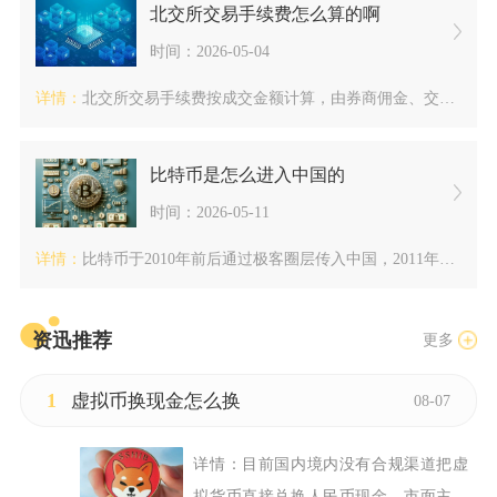
北交所交易手续费怎么算的啊
时间：2026-05-04
详情：
北交所交易手续费按成交金额计算，由券商佣金、交易经手费、过户...
比特币是怎么进入中国的
时间：2026-05-11
详情：
比特币于2010年前后通过极客圈层传入中国，2011年6月随...
资迅推荐
更多
1
虚拟币换现金怎么换
08-07
详情：
目前国内境内没有合规渠道把虚
拟货币直接兑换人民币现金，市面主...