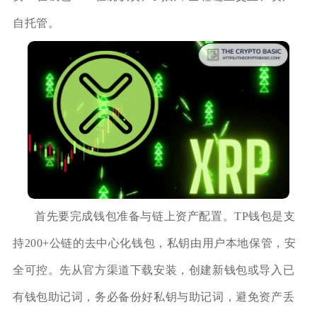
自托管。
首先要完成钱包准备与链上资产配置。TP钱包是支
持200+公链的去中心化钱包，私钥由用户本地保管，安
全可控。先从官方渠道下载安装，创建新钱包或导入已
有钱包助记词，务必备份好私钥与助记词，避免资产丢