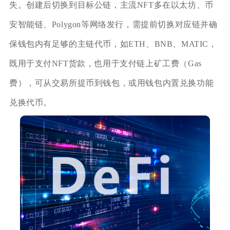
失。创建后切换到目标公链，主流NFT多在以太坊、币
安智能链、Polygon等网络发行，需提前切换对应链并确
保钱包内有足够的主链代币，如ETH、BNB、MATIC，
既用于支付NFT货款，也用于支付链上矿工费（Gas
费），可从交易所提币到钱包，或用钱包内置兑换功能
兑换代币。