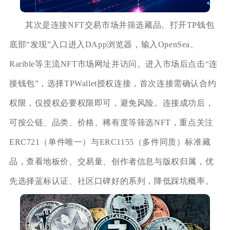
其次是连接NFT交易市场并筛选藏品。打开TP钱包
底部“发现”入口进入DApp浏览器，输入OpenSea、
Rarible等主流NFT市场网址并访问。进入市场后点击“连
接钱包”，选择TPWallet授权连接，首次连接需确认合约
权限，仅授权必要权限即可，避免风险。连接成功后，
可按公链、品类、价格、稀有度等筛选NFT，重点关注
ERC721（单件唯一）与ERC1155（多件同质）标准藏
品，查看地板价、交易量、创作者信息与版权归属，优
先选择蓝标认证、社区口碑好的系列，降低踩坑概率。