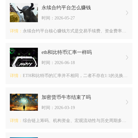
永续合约平台怎么赚钱
时间：2026-05-27
详情：
永续合约平台核心赚钱方式是交易手续费、资金费率生态收益、爆仓...
eth和比特币汇率一样吗
时间：2026-06-18
详情：
ETH和比特币的汇率并不相同，二者不存在1:1的兑换比例，实...
加密货币牛市结束了吗
时间：2026-03-19
详情：
综合链上筹码、机构资金、宏观流动性与历史周期多重维度判断，本...