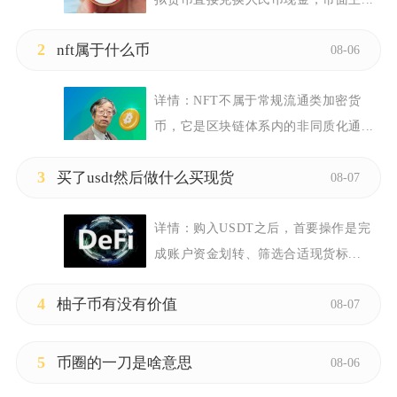
2
nft属于什么币
08-06
详情：
NFT不属于常规流通类加密货
币，它是区块链体系内的非同质化通...
3
买了usdt然后做什么买现货
08-07
详情：
购入USDT之后，首要操作是完
成账户资金划转、筛选合适现货标...
4
柚子币有没有价值
08-07
5
币圈的一刀是啥意思
08-06