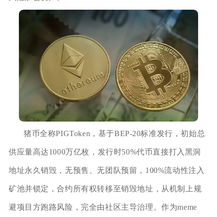
猪币全称PIGToken，基于BEP-20标准发行，初始总
供应量高达1000万亿枚，发行时50%代币直接打入黑洞
地址永久销毁，无预售、无团队预留，100%流动性注入
矿池并锁定，合约所有权转移至销毁地址，从机制上规
避项目方跑路风险，完全由社区主导治理。作为meme