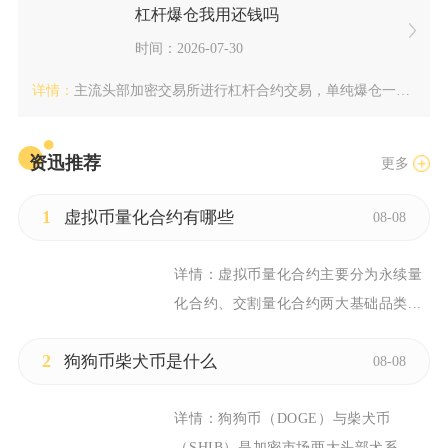
杠杆爆仓我用还钱吗
时间：2026-07-30
详情：
主流头部加密交易所进行杠杆合约交易，单纯爆仓一般不需要额外还...
资迅推荐
更多
1
虚拟币量化合约有哪些
08-08
详情：
虚拟币量化合约主要分为永续量
化合约、交割量化合约两大基础品类...
2
狗狗币柴犬币是什么
08-08
详情：
狗狗币（DOGE）与柴犬币
（SHIB）是加密市场两大头部犬系...