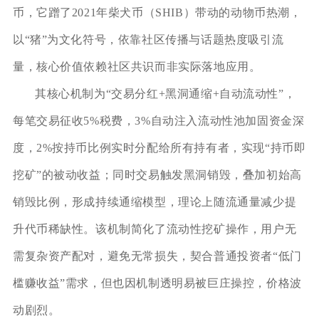
币，它蹭了2021年柴犬币（SHIB）带动的动物币热潮，
以“猪”为文化符号，依靠社区传播与话题热度吸引流
量，核心价值依赖社区共识而非实际落地应用。
其核心机制为“交易分红+黑洞通缩+自动流动性”，
每笔交易征收5%税费，3%自动注入流动性池加固资金深
度，2%按持币比例实时分配给所有持有者，实现“持币即
挖矿”的被动收益；同时交易触发黑洞销毁，叠加初始高
销毁比例，形成持续通缩模型，理论上随流通量减少提
升代币稀缺性。该机制简化了流动性挖矿操作，用户无
需复杂资产配对，避免无常损失，契合普通投资者“低门
槛赚收益”需求，但也因机制透明易被巨庄操控，价格波
动剧烈。