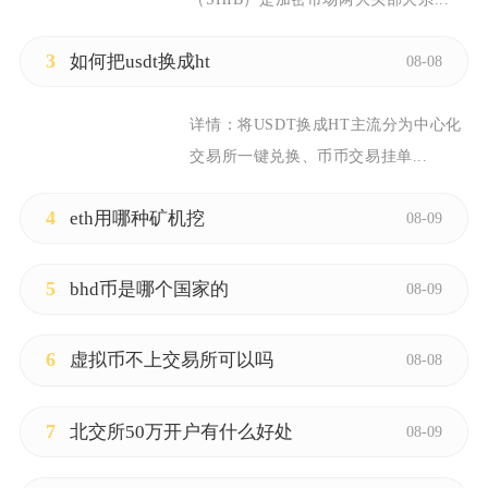
3
如何把usdt换成ht
08-08
详情：
将USDT换成HT主流分为中心化
交易所一键兑换、币币交易挂单...
4
eth用哪种矿机挖
08-09
5
bhd币是哪个国家的
08-09
6
虚拟币不上交易所可以吗
08-08
7
北交所50万开户有什么好处
08-09