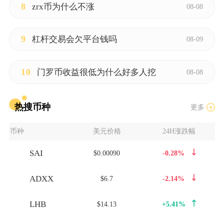
8
zrx币为什么不涨
08-08
9
杠杆交易会欠平台钱吗
08-09
10
门罗币收益很低为什么好多人挖
08-08
热搜币种
更多
币种
美元价格
24H涨跌幅
SAI
$0.00090
-0.28%
ADXX
$6.7
-2.14%
LHB
$14.13
+5.41%