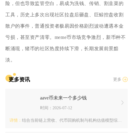
险，但也导致监管空白，易成为洗钱、传销、割韭菜的
工具，历史上多次出现社区拉盘后砸盘、巨鲸控盘收割
散户的事件，普通投资者极易因价格剧烈波动遭遇本金
亏损，甚至资产清零。meme币市场竞争激烈，新币种不
断涌现，猪币的社区热度持续下滑，长期发展前景黯
淡。
更多资讯
更多
aave币未来一个多少钱
时间：2026-07-12
详情：
结合当前链上营收、代币回购机制与机构估值模型综合测算，AAV...