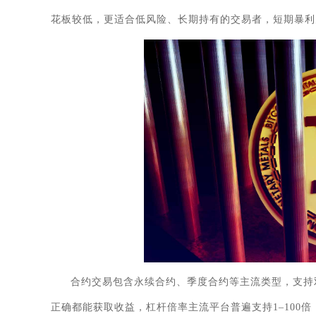
花板较低，更适合低风险、长期持有的交易者，短期暴利
合约交易包含永续合约、季度合约等主流类型，支持
正确都能获取收益，杠杆倍率主流平台普遍支持1–100