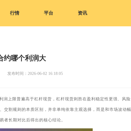
行情
平台
资讯
合约哪个利润大
发布时间：2026-06-02 16:18:05
利润上限普遍高于杠杆现货，杠杆现货则胜在盈利稳定性更强、风险
、交割规则的本质区别，并非单纯依靠主观选择，而是和市场波动
易者长期对比后得出的核心结论。