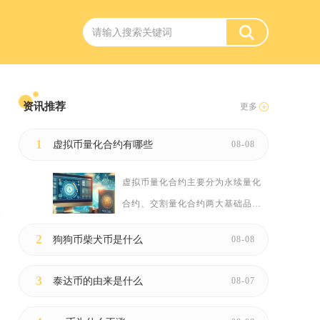
资讯推荐
更多
1
虚拟币量化合约有哪些
08-08
虚拟币量化合约主要分为永续量化
合约、交割量化合约两大基础品
类...
2
狗狗币柴犬币是什么
08-08
幅
3
泰达币的由来是什么
08-07