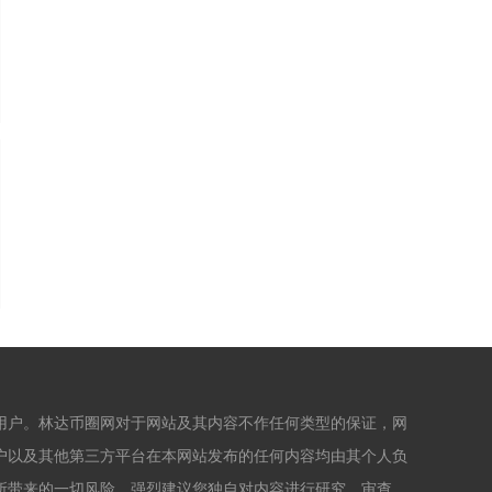
用户。林达币圈网对于网站及其内容不作任何类型的保证，网
户以及其他第三方平台在本网站发布的任何内容均由其个人负
所带来的一切风险。强烈建议您独自对内容进行研究、审查、