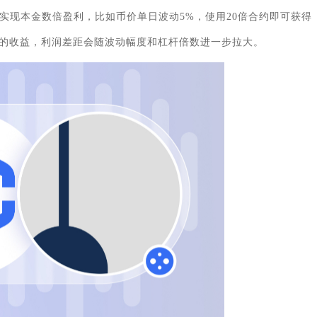
实现本金数倍盈利，比如币价单日波动5%，使用20倍合约即可获得
5%的收益，利润差距会随波动幅度和杠杆倍数进一步拉大。