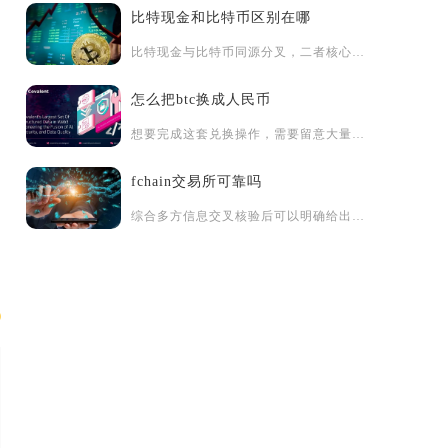
比特现金和比特币区别在哪
比特现金与比特币同源分叉，二者核心差异集中在扩容路线、产品定...
风
怎么把btc换成人民币
和
想要完成这套兑换操作，需要留意大量实操细节，很多风险都来源于...
fchain交易所可靠吗
综合多方信息交叉核验后可以明确给出结论：FChain交易所整...
忽