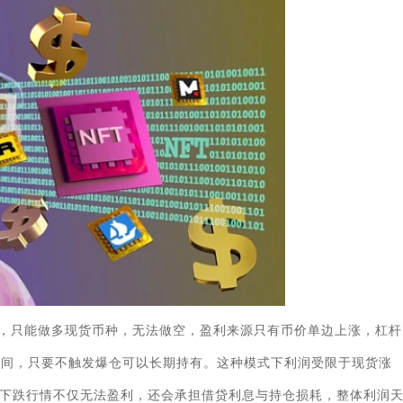
，只能做多现货币种，无法做空，盈利来源只有币价单边上涨，杠杆
割时间，只要不触发爆仓可以长期持有。这种模式下利润受限于现货涨
下跌行情不仅无法盈利，还会承担借贷利息与持仓损耗，整体利润