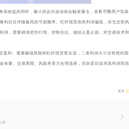
来高收益的同时，极小的反向波动就会触发爆仓，多数币圈用户实操
暴利往往伴随极高的亏损概率。杠杆现货虽然利润偏低，但无交割
利润，需要精准把控行情、控制仓位、做好止盈止损，对交易技术
定盈利、规避极端风险则杠杆现货更合适，二者利润大小没有绝对固
金体量、交易周期、风险承受力合理选择，切勿盲目追求高利润而
更多
-08