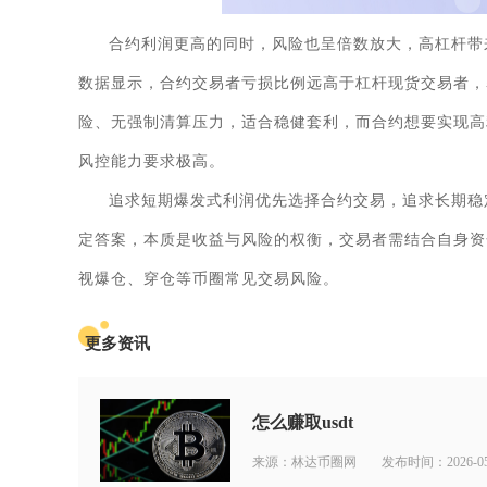
合约利润更高的同时，风险也呈倍数放大，高杠杆带
数据显示，合约交易者亏损比例远高于杠杆现货交易者，
险、无强制清算压力，适合稳健套利，而合约想要实现高
风控能力要求极高。
追求短期爆发式利润优先选择合约交易，追求长期稳
定答案，本质是收益与风险的权衡，交易者需结合自身资
视爆仓、穿仓等币圈常见交易风险。
更多资讯
怎么赚取usdt
来源：林达币圈网
发布时间：2026-05