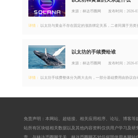
来源：林达币圈网
发布时间：2026-03
详情：
以太坊与黄金不存在固定的涨跌绑定关系，二者同属于另类资
以太坊的手续费给谁
来源：林达币圈网
发布时间：2026-07
详情：
以太坊手续费整体分为两大去向，一部分基础费用由协议自动
免责声明：本网站、超链接、相关应用程序、论坛、博客等
站所有区块链相关数据以及其他内容资料仅供用户学习及研
责，与林达币圈网无关。林达币圈网不对任何因使用本网站