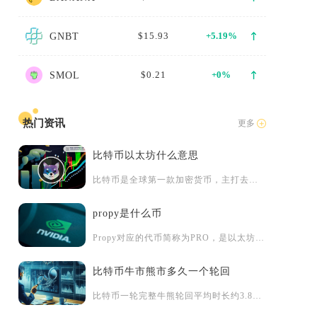
$15.93
+5.19%
GNBT
$0.21
+0%
SMOL
热门资讯
更多
比特币以太坊什么意思
比特币是全球第一款加密货币，主打去中心化价值存储，常被市场称...
propy是什么币
Propy对应的代币简称为PRO，是以太坊ERC-20标准发...
比特币牛市熊市多久一个轮回
比特币一轮完整牛熊轮回平均时长约3.8至4年，拆分来看牛市上...