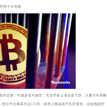
空间十分有限。
双向交易，可做多也可做空，无论币价上涨还是下跌，只要方向判断
倍，部分平台最高可达125倍，倍率上限远高于杠杆现货。在短线剧烈