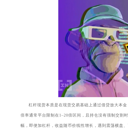
杠杆现货本质是在现货交易基础上通过借贷放大本金
倍率通常平台限制在1–20倍区间，且持仓没有强制交
幅，即便加杠杆，收益随币价线性增长，遇到震荡横盘、