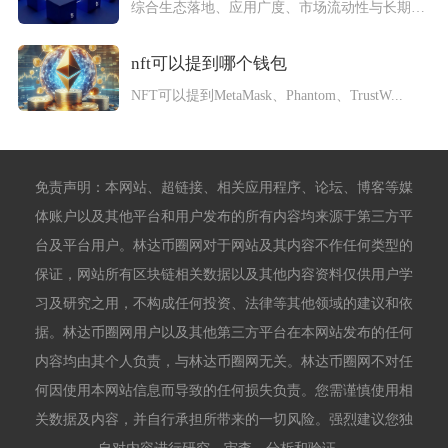
综合生态落地、应用广度、市场流动性与长期发展潜力来看，常规投...
nft可以提到哪个钱包
NFT可以提到MetaMask、Phantom、TrustW...
免责声明：本网站、超链接、相关应用程序、论坛、博客等媒
体账户以及其他平台和用户发布的所有内容均来源于第三方平
台及平台用户。林达币圈网对于网站及其内容不作任何类型的
保证，网站所有区块链相关数据以及其他内容资料仅供用户学
习及研究之用，不构成任何投资、法律等其他领域的建议和依
据。林达币圈网用户以及其他第三方平台在本网站发布的任何
内容均由其个人负责，与林达币圈网无关。林达币圈网不对任
何因使用本网站信息而导致的任何损失负责。您需谨慎使用相
关数据及内容，并自行承担所带来的一切风险。强烈建议您独
自对内容进行研究、审查、分析和验证。