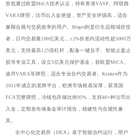
首批通过欧盟MiCA技术认证，持有香港VASP、阿联酋
VARA牌照，法币出入金便捷，资产安全评级高，适合
兼顾合规与交易效率的用户。Bitget则是衍生品领域佼佼
者，日均交易量200亿美元，±2%价差内流动性超5000万
美元，支持最高125倍杠杆，配备一键反手、智能止盈止
损等专业工具，设立5亿美元保护基金，获欧盟MiCA、
迪拜VARA等牌照，适合专业合约交易者。Kraken作为
2011年成立的老牌平台，欧洲市场根基深厚，获英国
FCA完整牌照，冷钱包存储比例95%，支持40+种法币出
入金，定期发布储备金审计报告，稳健性与合规性兼
具。
去中心化交易所（DEX）基于智能合约运行，用户