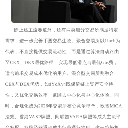
除上述主流赛道外，还有两类细分交易所满足特定
需求，进一步完善币圈交易生态。聚合交易所以1inch为
代表，不直接提供交易流动性，而是通过算法自动路由
至CEX、DEX最优路径，实现最低滑点与最低Gas费，
适合追求交易成本优化的用户。混合型交易所则融合
CEX与DEX优势，如dYdXv4既保留链上资产安全特
性，又优化交易效率，兼顾去中心化与中心化体验。同
时，合规化成为2026年交易所核心竞争壁垒，欧盟MiCA
法规、香港VASP牌照、阿联酋VARA牌照等成为主流平
台标配，持牌经营逐步成为行业通行准则，这一趋势将