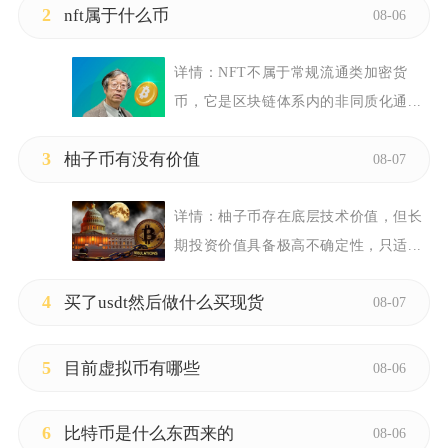
2
nft属于什么币
08-06
详情：
NFT不属于常规流通类加密货
币，它是区块链体系内的非同质化通...
3
柚子币有没有价值
08-07
详情：
柚子币存在底层技术价值，但长
期投资价值具备极高不确定性，只适...
4
买了usdt然后做什么买现货
08-07
5
目前虚拟币有哪些
08-06
6
比特币是什么东西来的
08-06