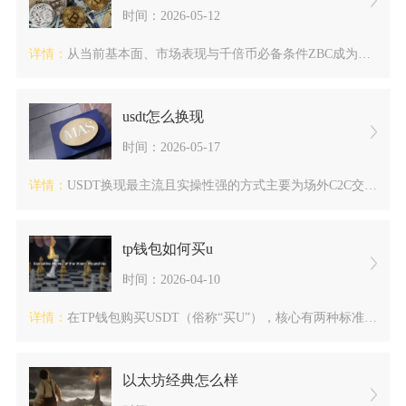
时间：2026-05-12
详情：
从当前基本面、市场表现与千倍币必备条件ZBC成为下一个千倍币...
usdt怎么换现
时间：2026-05-17
详情：
USDT换现最主流且实操性强的方式主要为场外C2C交易、合规...
tp钱包如何买u
时间：2026-04-10
详情：
在TP钱包购买USDT（俗称“买U”），核心有两种标准化路径...
以太坊经典怎么样