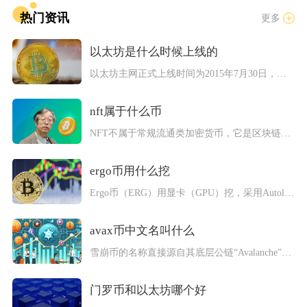
热门资讯
更多
以太坊是什么时候上线的
以太坊主网正式上线时间为2015年7月30日，当日项目团队挖...
nft属于什么币
NFT不属于常规流通类加密货币，它是区块链体系内的非同质化通...
ergo币用什么挖
Ergo币（ERG）用显卡（GPU）挖，采用Autolyko...
avax币中文名叫什么
雪崩币的名称直接源自其底层公链“Avalanche”的直译，...
门罗币和以太坊哪个好