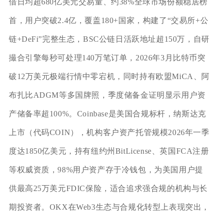
借日均超680亿美元交易量、约38%全球市场份额稳居榜
首，用户突破2.4亿，覆盖180+国家，构建了“交易所+公
链+DeFi”完整生态，BSC公链日活跃地址超150万，自研
撮合引擎每秒可处理140万笔订单，2026年3月比特币突
破12万美元极端行情中零宕机，同时持有欧盟MiCA、阿
布扎比ADGM等多国牌照，季度储备金证明显示用户资
产储备率超100%。Coinbase是美国合规标杆，纳斯达克
上市（代码COIN），机构客户资产托管规模2026年一季
度达1850亿美元，持有纽约州BitLicense、英国FCA注册
等权威资质，98%用户资产存于冷钱包，为美国用户提
供最高25万美元FDIC保险，适合追求强合规的机构与长
期投资者。OKX在Web3生态与合规化转型上表现突出，