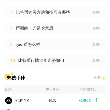
7
比特币购买方法和技巧有哪些
08-06
8
币圈的一刀是啥意思
08-06
9
goss币怎么样
08-06
10
比特币行情15年走势如何
08-06
热搜币种
更多
币种
美元价格
24H涨跌幅
ALPINE
$0.32
+0.060%