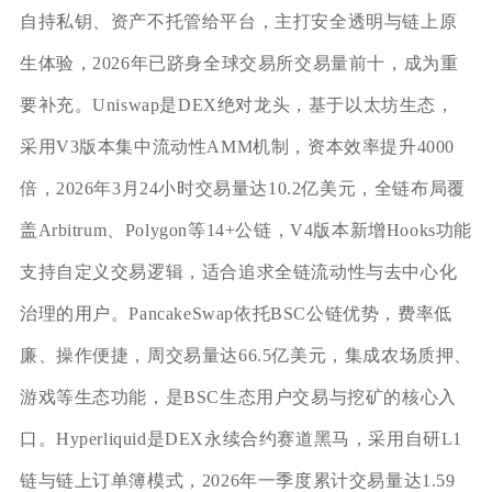
自持私钥、资产不托管给平台，主打安全透明与链上原
生体验，2026年已跻身全球交易所交易量前十，成为重
要补充。Uniswap是DEX绝对龙头，基于以太坊生态，
采用V3版本集中流动性AMM机制，资本效率提升4000
倍，2026年3月24小时交易量达10.2亿美元，全链布局覆
盖Arbitrum、Polygon等14+公链，V4版本新增Hooks功能
支持自定义交易逻辑，适合追求全链流动性与去中心化
治理的用户。PancakeSwap依托BSC公链优势，费率低
廉、操作便捷，周交易量达66.5亿美元，集成农场质押、
游戏等生态功能，是BSC生态用户交易与挖矿的核心入
口。Hyperliquid是DEX永续合约赛道黑马，采用自研L1
链与链上订单簿模式，2026年一季度累计交易量达1.59