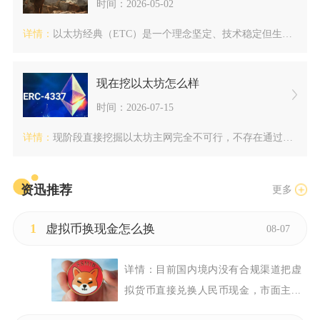
时间：2026-05-02
详情：
以太坊经典（ETC）是一个理念坚定、技术稳定但生态与影响力远...
现在挖以太坊怎么样
时间：2026-07-15
详情：
现阶段直接挖掘以太坊主网完全不可行，不存在通过显卡、矿机算力...
资迅推荐
更多
1
虚拟币换现金怎么换
08-07
详情：
目前国内境内没有合规渠道把虚
拟货币直接兑换人民币现金，市面主...