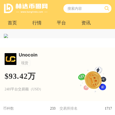
首页
行情
平台
资讯
Unocoin
现货
$93.42万
24H平台交易额（USD）
币种数
233
交易所排名
1717