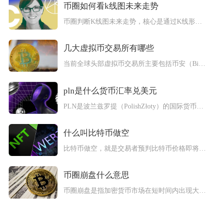
币圈如何看k线图未来走势
币圈判断K线图未来走势，核心是通过K线形态、量价配合、技术指...
几大虚拟币交易所有哪些
当前全球头部虚拟币交易所主要包括币安（Binance）、欧易...
pln是什么货币汇率兑美元
PLN是波兰兹罗提（PolishZłoty）的国际货币代码，...
什么叫比特币做空
比特币做空，就是交易者预判比特币价格即将下跌，采用先卖出、后...
币圈崩盘什么意思
币圈崩盘是指加密货币市场在短时间内出现大面积、超幅度的价格暴...