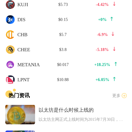
KUJI
$5.73
-4.42%
DIS
$0.15
+0%
CHB
$5.7
-6.9%
CHEE
$3.8
-5.18%
METANIA
$0.017
+18.25%
LPNT
$10.88
+6.05%
热门资讯
更多
以太坊是什么时候上线的
以太坊主网正式上线时间为2015年7月30日，当日项目团队挖...