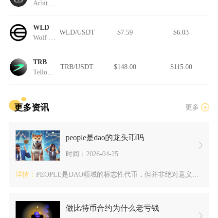
Arbitrum (IOU)
WLD
WLD/USDT
$7.59
$6.03
Wolf Works DAO
TRB
TRB/USDT
$148.00
$115.00
Tellor Tributes
更多资讯
更多
people是dao的龙头币吗
时间：2026-04-25
详情：
PEOPLE是DAO领域的标志性代币，但并非绝对意义上的唯一...
做比特币合约为什么老亏钱