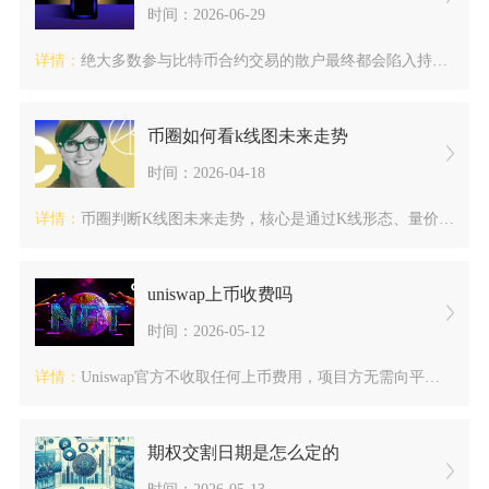
时间：2026-06-29
详情：
绝大多数参与比特币合约交易的散户最终都会陷入持续亏损，长期稳...
币圈如何看k线图未来走势
时间：2026-04-18
详情：
币圈判断K线图未来走势，核心是通过K线形态、量价配合、技术指...
uniswap上币收费吗
时间：2026-05-12
详情：
Uniswap官方不收取任何上币费用，项目方无需向平台支付审...
期权交割日期是怎么定的