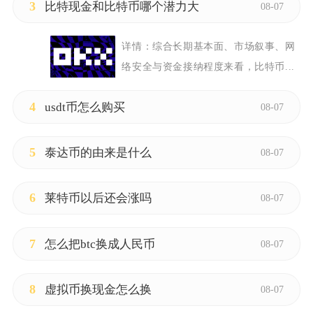
3
比特现金和比特币哪个潜力大
08-07
详情：
综合长期基本面、市场叙事、网
络安全与资金接纳程度来看，比特币...
4
usdt币怎么购买
08-07
5
泰达币的由来是什么
08-07
6
莱特币以后还会涨吗
08-07
7
怎么把btc换成人民币
08-07
8
虚拟币换现金怎么换
08-07