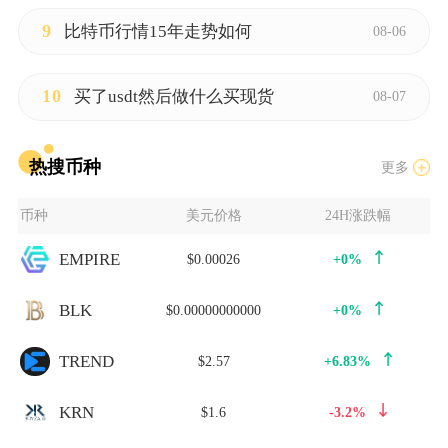
9
比特币行情15年走势如何
08-06
10
买了usdt然后做什么买现货
08-07
热搜币种
更多
币种
美元价格
24H涨跌幅
EMPIRE
$0.00026
+0%
BLK
$0.00000000000
+0%
TREND
$2.57
+6.83%
KRN
$1.6
-3.2%