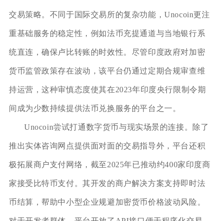
交易策略。不同于国际交易所的复杂功能，Unocoin更注
重基础服务的稳定性，例如法币充提通道与当地银行系
统直连，确保卢比转账的时效性。尽管印度政府对加密
货币监管政策存在波动，该平台仍通过定期合规审查维
持运营，这种审慎态度使其在2023年印度央行限制令期
间成为少数持续提供法币兑换服务的平台之一。
Unocoin尝试打通数字货币与现实场景的连接。除了
推出实体咨询网点提供面对面的交易指导外，平台还积
极拓展商户支付网络，截至2025年已推动约400家印度商
家接受比特币支付。其开发的商户解决方案支持即时法
币结算，帮助中小型企业规避加密货币价格波动风险。
对于开发者群体，平台开放了API接口便于程序化交易，