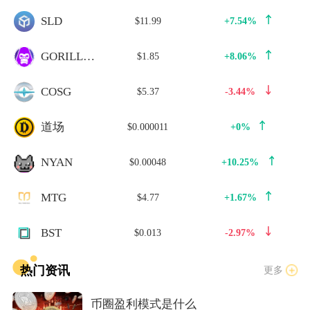
SLD
$11.99
+7.54%
GORILLA INU
$1.85
+8.06%
COSG
$5.37
-3.44%
道场
$0.000011
+0%
NYAN
$0.00048
+10.25%
MTG
$4.77
+1.67%
BST
$0.013
-2.97%
热门资讯
更多
币圈盈利模式是什么