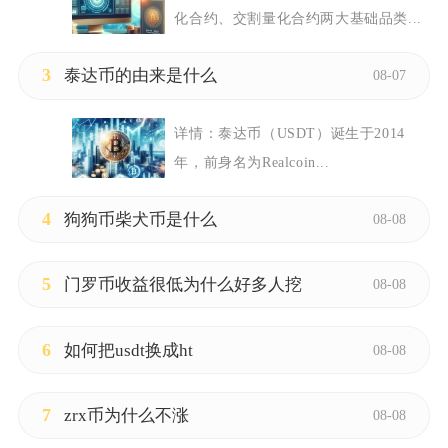
化合约、交割量化合约两大基础品类...
3
泰达币的由来是什么
08-07
详情：
泰达币（USDT）诞生于2014
年，前身名为Realcoin...
4
狗狗币柴犬币是什么
08-08
5
门罗币收益很低为什么好多人挖
08-08
6
如何把usdt换成ht
08-08
7
zrx币为什么不涨
08-08