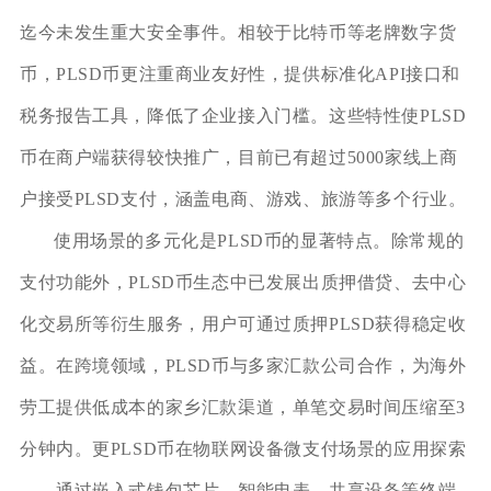
迄今未发生重大安全事件。相较于比特币等老牌数字货
币，PLSD币更注重商业友好性，提供标准化API接口和
税务报告工具，降低了企业接入门槛。这些特性使PLSD
币在商户端获得较快推广，目前已有超过5000家线上商
户接受PLSD支付，涵盖电商、游戏、旅游等多个行业。
使用场景的多元化是PLSD币的显著特点。除常规的
支付功能外，PLSD币生态中已发展出质押借贷、去中心
化交易所等衍生服务，用户可通过质押PLSD获得稳定收
益。在跨境领域，PLSD币与多家汇款公司合作，为海外
劳工提供低成本的家乡汇款渠道，单笔交易时间压缩至3
分钟内。更PLSD币在物联网设备微支付场景的应用探索
——通过嵌入式钱包芯片，智能电表、共享设备等终端