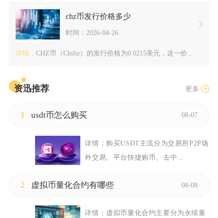
chz币发行价格多少
时间：2026-04-26
详情：
CHZ币（Chiliz）的发行价格为0.0215美元，这一价...
资迅推荐
更多
1
usdt币怎么购买
08-07
详情：
购买USDT主流分为交易所P2P场
外交易、平台快捷购币、去中...
2
虚拟币量化合约有哪些
08-08
详情：
虚拟币量化合约主要分为永续量