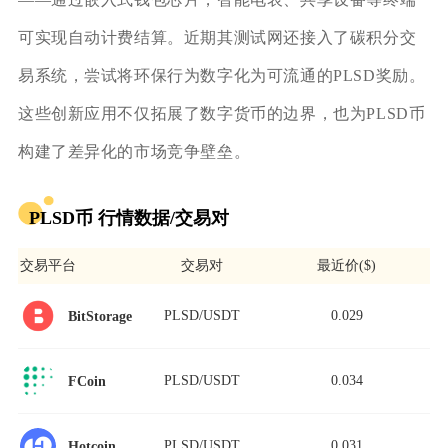
可实现自动计费结算。近期其测试网还接入了碳积分交
易系统，尝试将环保行为数字化为可流通的PLSD奖励。
这些创新应用不仅拓展了数字货币的边界，也为PLSD币
构建了差异化的市场竞争壁垒。
PLSD币 行情数据/交易对
交易平台
交易对
最近价($)
PLSD/USDT
0.029
BitStorage
PLSD/USDT
0.034
FCoin
PLSD/USDT
0.031
Hotcoin