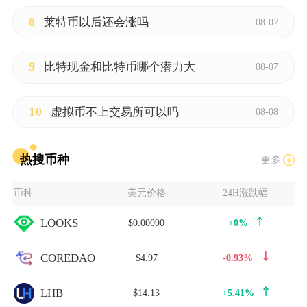
8
莱特币以后还会涨吗
08-07
9
比特现金和比特币哪个潜力大
08-07
10
虚拟币不上交易所可以吗
08-08
热搜币种
更多
币种
美元价格
24H涨跌幅
LOOKS
$0.00090
+0%
COREDAO
$4.97
-0.93%
LHB
$14.13
+5.41%