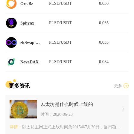
PLSD/USDT
0.030
Ore.Bz
PLSD/USDT
0.035
Sphynx
PLSD/USDT
0.033
zkSwap Finance StableSwap
PLSD/USDT
0.034
NovaDAX
更多资讯
更多
以太坊是什么时候上线的
时间：2026-06-23
详情：
以太坊主网正式上线时间为2015年7月30日，当日项目团队挖...