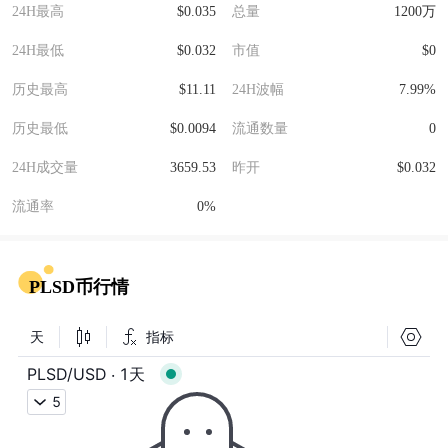
24H最高
$0.035
总量
1200万
24H最低
$0.032
市值
$0
历史最高
$11.11
24H波幅
7.99%
历史最低
$0.0094
流通数量
0
24H成交量
3659.53
昨开
$0.032
流通率
0%
PLSD币行情