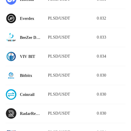
PLSD/USDT
0.032
Everdex
PLSD/USDT
0.033
BeeZee DEX
PLSD/USDT
0.034
VIV BIT
PLSD/USDT
0.030
Bitbitx
PLSD/USDT
0.030
Coinrail
PLSD/USDT
0.030
RadarRelay