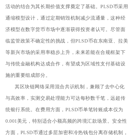
活动的结合为其长期价值支撑奠定了基础。PLSD币采用
通缩模型设计，通过定期销毁机制减少流通量，这种经
济模型在数字货币市场中逐渐获得投资者认可。尽管面
临监管政策不确定性的挑战，但PLSD币在东南亚、拉美
等新兴市场的采用率稳步上升，未来若能在合规框架下
与传统金融机构达成合作，有望成为区域性支付基础设
施的重要组成部分。
其区块链网络采用混合共识机制，兼顾了去中心化
与高效率，实测交易处理能力可达每秒数千笔，远超传
统银行系统。在费用方面，PLSD币单笔转账成本仅为
0.001美元，特别适合小额高频的跨境汇款场景。安全性
方面，PLSD币通过多层加密和冷热钱包分离存储机制，