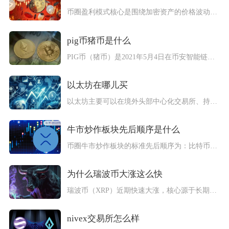
币圈盈利模式核心是围绕加密资产的价格波动、区块链网络贡献、生...
pig币猪币是什么
PIG币（猪币）是2021年5月4日在币安智能链（BSC）发...
以太坊在哪儿买
以太坊主要可以在境外头部中心化交易所、持牌香港交易平台、法币...
牛市炒作板块先后顺序是什么
币圈牛市炒作板块的标准先后顺序为：比特币（BTC）→以太坊（...
为什么瑞波币大涨这么快
瑞波币（XRP）近期快速大涨，核心源于长期监管阴霾彻底消散、...
nivex交易所怎么样