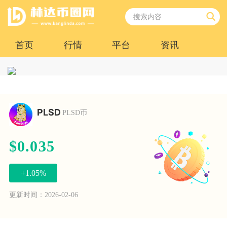
首页
行情
平台
资讯
PLSD
PLSD币
$0.035
+1.05%
更新时间：2026-02-06