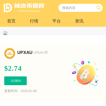
首页
行情
平台
资讯
UPXAU
UPXAU币
$2.74
-9.08%
更新时间：2026-01-08