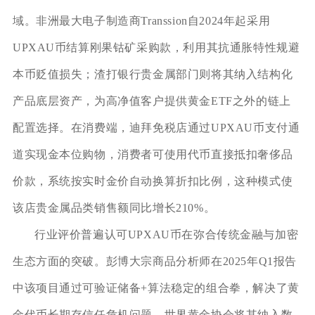
域。非洲最大电子制造商Transsion自2024年起采用
UPXAU币结算刚果钴矿采购款，利用其抗通胀特性规避
本币贬值损失；渣打银行贵金属部门则将其纳入结构化
产品底层资产，为高净值客户提供黄金ETF之外的链上
配置选择。在消费端，迪拜免税店通过UPXAU币支付通
道实现金本位购物，消费者可使用代币直接抵扣奢侈品
价款，系统按实时金价自动换算折扣比例，这种模式使
该店贵金属品类销售额同比增长210%。
行业评价普遍认可UPXAU币在弥合传统金融与加密
生态方面的突破。彭博大宗商品分析师在2025年Q1报告
中该项目通过可验证储备+算法稳定的组合拳，解决了黄
金代币长期存信任危机问题。世界黄金协会将其纳入数