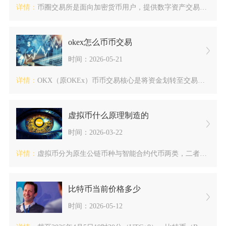
详情：
币圈交易所是面向加密货币用户，提供数字资产交易、兑换、托管及...
okex怎么币币交易
时间：2026-05-21
详情：
OKX（原OKEx）币币交易核心是将资金划转至交易账户后，在...
虚拟币什么原理制造的
时间：2026-03-22
详情：
虚拟币分为原生公链币种与智能合约代币两类，二者制造原理存在本...
比特币当前价格多少
时间：2026-05-12