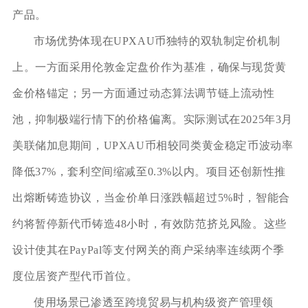
产品。
市场优势体现在UPXAU币独特的双轨制定价机制
上。一方面采用伦敦金定盘价作为基准，确保与现货黄
金价格锚定；另一方面通过动态算法调节链上流动性
池，抑制极端行情下的价格偏离。实际测试在2025年3月
美联储加息期间，UPXAU币相较同类黄金稳定币波动率
降低37%，套利空间缩减至0.3%以内。项目还创新性推
出熔断铸造协议，当金价单日涨跌幅超过5%时，智能合
约将暂停新代币铸造48小时，有效防范挤兑风险。这些
设计使其在PayPal等支付网关的商户采纳率连续两个季
度位居资产型代币首位。
使用场景已渗透至跨境贸易与机构级资产管理领