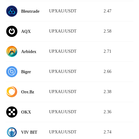
UPXAU/USDT
2.47
Bleutrade
UPXAU/USDT
2.58
AQX
UPXAU/USDT
2.71
Arbidex
UPXAU/USDT
2.66
Biger
UPXAU/USDT
2.38
Ore.Bz
UPXAU/USDT
2.36
OKX
UPXAU/USDT
2.74
VIV BIT