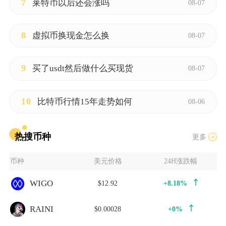
7
莱特币以后还会涨吗
08-07
8
虚拟币换现金怎么换
08-07
9
买了usdt然后做什么买现货
08-07
10
比特币行情15年走势如何
08-06
热搜币种
更多
币种
美元价格
24H涨跌幅
WIGO
$12.92
+8.18%
RAINI
$0.00028
+0%