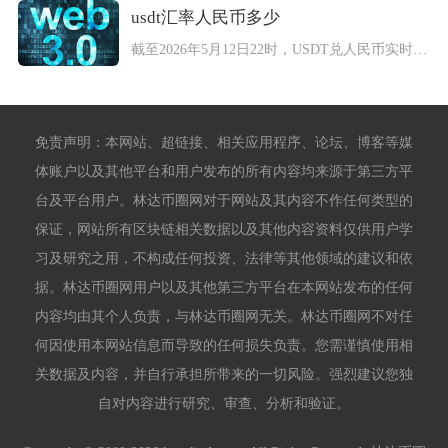
usdt汇率人民币多少
截至2026年5月12日22时，USDT兑人民币实时汇率为1...
免责声明：本网站、超链接、相关应用程序、论坛、博客等媒
体账户以及其他平台和用户发布的所有内容均来源于第三方平
台及平台用户。林达币圈网对于网站及其内容不作任何类型的
保证，网站所有区块链相关数据以及其他内容资料仅供用户学
习及研究之用，不构成任何投资、法律等其他领域的建议和依
据。林达币圈网用户以及其他第三方平台在本网站发布的任何
内容均由其个人负责，与林达币圈网无关。林达币圈网不对任
何因使用本网站信息而导致的任何损失负责。您需谨慎使用相
关数据及内容，并自行承担所带来的一切风险。强烈建议您独
自对内容进行研究、审查、分析和验证。