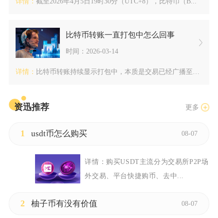
详情：
截至2026年4月5日19时30分（UTC+8），比特币（B...
比特币转账一直打包中怎么回事
时间：2026-03-14
详情：
比特币转账持续显示打包中，本质是交易已经广播至网络、存入内存...
资迅推荐
更多
1
usdt币怎么购买
08-07
详情：
购买USDT主流分为交易所P2P场
外交易、平台快捷购币、去中...
2
柚子币有没有价值
08-07