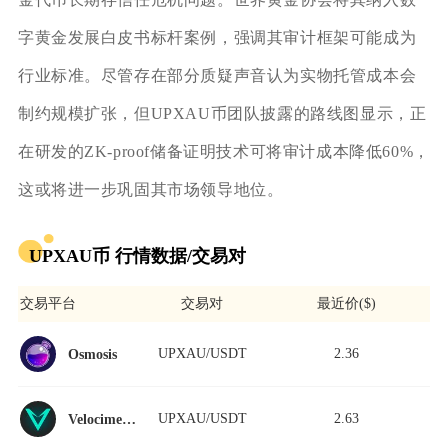
字黄金发展白皮书标杆案例，强调其审计框架可能成为
行业标准。尽管存在部分质疑声音认为实物托管成本会
制约规模扩张，但UPXAU币团队披露的路线图显示，正
在研发的ZK-proof储备证明技术可将审计成本降低60%，
这或将进一步巩固其市场领导地位。
UPXAU币 行情数据/交易对
交易平台
交易对
最近价($)
UPXAU/USDT
2.36
Osmosis
UPXAU/USDT
2.63
Velocimeter