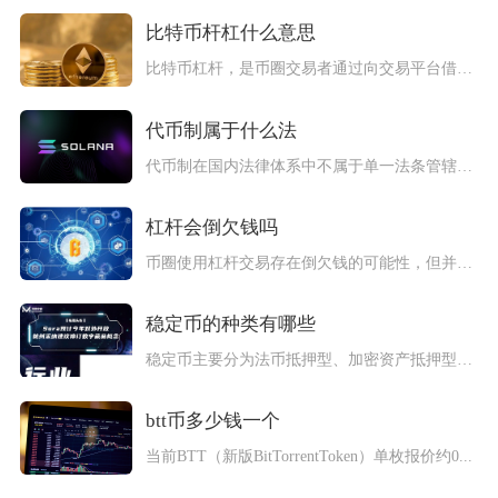
比特币杆杠什么意思
比特币杠杆，是币圈交易者通过向交易平台借入资金，以少量自有资...
代币制属于什么法
代币制在国内法律体系中不属于单一法条管辖，按照代币功能、发行...
杠杆会倒欠钱吗
币圈使用杠杆交易存在倒欠钱的可能性，但并非所有杠杆操作都会负...
稳定币的种类有哪些
稳定币主要分为法币抵押型、加密资产抵押型、商品抵押型、算法型...
btt币多少钱一个
当前BTT（新版BitTorrentToken）单枚报价约0...