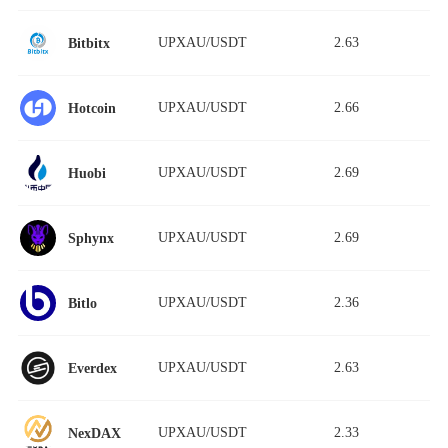
UPXAU/USDT
2.63
Bitbitx
UPXAU/USDT
2.66
Hotcoin
UPXAU/USDT
2.69
Huobi
UPXAU/USDT
2.69
Sphynx
UPXAU/USDT
2.36
Bitlo
UPXAU/USDT
2.63
Everdex
UPXAU/USDT
2.33
NexDAX