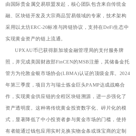
由国际贵金属交易联盟发起，核心团队包含来自传统金
融、区块链开发及大宗商品贸易领域的专家，技术架构
采用以太坊ERC-20标准与跨链协议，支持在DeFi生态中
实现黄金资产的链上流通。
UPXAU币已获得新加坡金融管理局的支付服务牌
照，并完成美国财政部FinCEN的MSB注册，其储备金托
管方为伦敦金银市场协会(LBMA)认证的顶级金库。2024
年第三季度，项目方与瑞士炼金巨头PAMP达成战略合
作，实现黄金供应链的全程区块链溯源，进一步强化了
资产透明度。这种将传统黄金投资数字化、碎片化的模
式，显著降低了中小投资者参与黄金市场的门槛，使持
有者能通过钱包应用实时兑换实物金条或珠宝商的定制