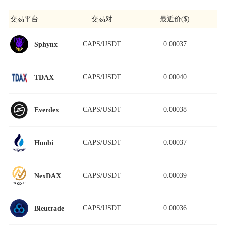
交易平台
交易对
最近价($)
CAPS/USDT
0.00037
Sphynx
CAPS/USDT
0.00040
TDAX
CAPS/USDT
0.00038
Everdex
CAPS/USDT
0.00037
Huobi
CAPS/USDT
0.00039
NexDAX
CAPS/USDT
0.00036
Bleutrade