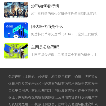
炒币如何看行情
炒币看行情的核心逻辑是依托多周期K线定趋势、量能验证真伪、指...
阿达杯代币是什么
阿达杯代币即艾达币（ADA），是第三代区块链项目Cardan...
主网是公链币吗
主网不是公链币，二者是完全不同的概念，主网是区块链正式运行的...
免责声明：本网站、超链接、相关应用程序、论坛、博客等媒
体账户以及其他平台和用户发布的所有内容均来源于第三方平
台及平台用户。林达币圈网对于网站及其内容不作任何类型的
保证，网站所有区块链相关数据以及其他内容资料仅供用户学
习及研究之用，不构成任何投资、法律等其他领域的建议和依