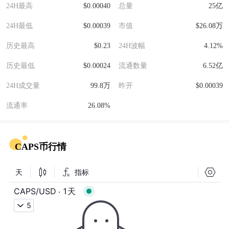
24H最高
$0.00040
总量
25亿
24H最低
$0.00039
市值
$26.08万
历史最高
$0.23
24H波幅
4.12%
历史最低
$0.00024
流通数量
6.52亿
24H成交量
99.8万
昨开
$0.00039
流通率
26.08%
CAPS币行情