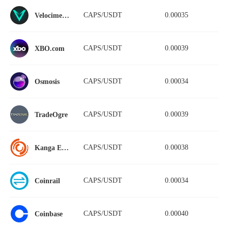
CAPS/USDT
0.00035
Velocimeter
CAPS/USDT
0.00039
XBO.com
CAPS/USDT
0.00034
Osmosis
CAPS/USDT
0.00039
TradeOgre
CAPS/USDT
0.00038
Kanga Exchange
CAPS/USDT
0.00034
Coinrail
CAPS/USDT
0.00040
Coinbase