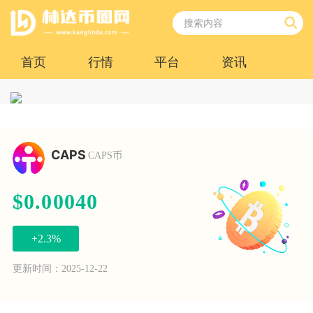
首页
行情
平台
资讯
CAPS
CAPS币
$0.00040
+2.3%
更新时间：2025-12-22