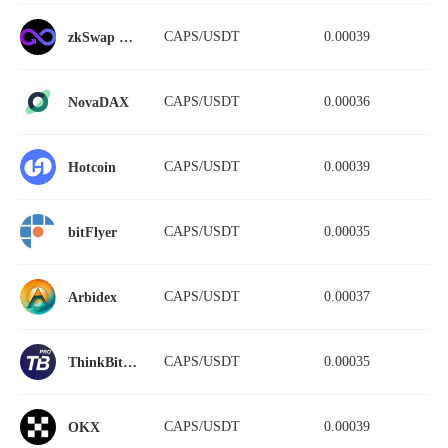
CAPS/USDT
0.00039
zkSwap Finance StableSwap
CAPS/USDT
0.00036
NovaDAX
CAPS/USDT
0.00039
Hotcoin
CAPS/USDT
0.00035
bitFlyer
CAPS/USDT
0.00037
Arbidex
CAPS/USDT
0.00035
ThinkBit Pro
CAPS/USDT
0.00039
OKX