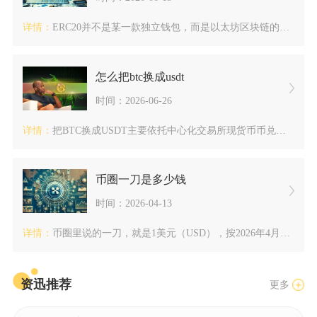
详情：
ERC20并不是某一款独立钱包，而是以太坊区块链的代币技术规...
怎么把btc换成usdt
时间：2026-06-26
详情：
把BTC换成USDT主要依托中心化交易所现货币币兑换、非托管...
币圈一刀是多少钱
时间：2026-04-13
详情：
币圈里说的一刀，就是1美元（USD），按2026年4月5日最...
资迅推荐
更多